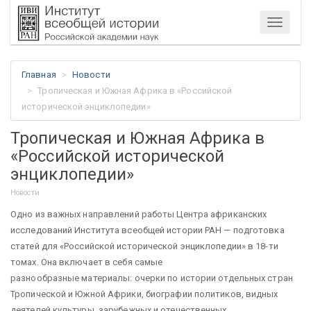
Меню
Главная
Новости
Тропическая и Южная Африка в «Российской
исторической энциклопедии»
Тропическая и Южная Африка в
«Российской исторической
энциклопедии»
Новости
Одно из важных направлений работы Центра африканских
исследований Института всеобщей истории РАН — подготовка
статей для «Российской исторической энциклопедии» в 18-ти
томах. Она включает в себя самые
разнообразные материалы: очерки по истории отдельных стран
Тропической и Южной Африки, биографии политиков, видных
деятелей культуры, зарубежных и отечественных