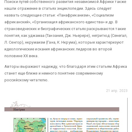
Поиски путей собственного развития независимой Африки также
нашли отражение в статьях энциклопедии. Здесь следует
назвать следующие статьи: «Панафриканизм», «Социализм
африканский», «Организация африканского единства» и др. В
страноведческих и биографических статьях раскрываются такие
понятия, как уджамаа (Танзания, Дж. Ньерере), негритюд (Сенегал,
Л. Сенгор), нкрумаизм (Гана, К. Нкрума), которые характеризуют
идеологические искания африканских лидеров во второй
половине XX века.
Авторы выражают надежду, что благодаря этим статьям Африка
станет еще ближе и немного понятнее современному
российскому читателю.
21 апр. 2023