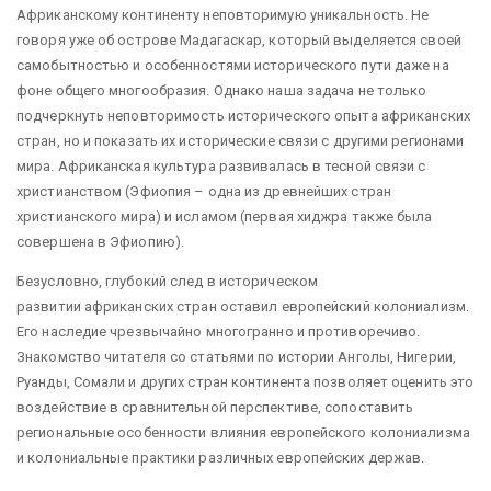
Африканскому континенту неповторимую уникальность. Не
говоря уже об острове Мадагаскар, который выделяется своей
самобытностью и особенностями исторического пути даже на
фоне общего многообразия. Однако наша задача не только
подчеркнуть неповторимость исторического опыта африканских
стран, но и показать их исторические связи с другими регионами
мира. Африканская культура развивалась в тесной связи с
христианством (Эфиопия – одна из древнейших стран
христианского мира) и исламом (первая хиджра также была
совершена в Эфиопию).
Безусловно, глубокий след в историческом
развитии африканских стран оставил европейский колониализм.
Его наследие чрезвычайно многогранно и противоречиво.
Знакомство читателя со статьями по истории Анголы, Нигерии,
Руанды, Сомали и других стран континента позволяет оценить это
воздействие в сравнительной перспективе, сопоставить
региональные особенности влияния европейского колониализма
и колониальные практики различных европейских держав.