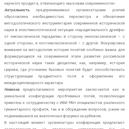
научного продукта, отвечающего «вызовам современности».
Актуальность
предпринимаемых организаторами усилий
обусловлена необходимостью пересмотра и обновления
методологического инструментария современной исторической
науки в эпистемологической ситуации «парадигмального дрейфа»
от неклассической парадигмы в сторону неоклассической – с
одной стороны, и постнеклассической – с другой. Фокусировка
внимания на методологии истории понятий особенно важна для
формирующихся на современной этапе развития российской
исторической науки таких дисциплин, как, например, история
Церкви, где уточнение базовых понятий будет способствовать
структуризации предметного поля и оформлению его
междисциплинарного характера.
Новизна
предполагаемого мероприятия заключается как в
уникальной конфигурации проблемных полей, позволяющих
привлечь к сотрудничеству с ИВИ РАН специалистов различного
гуманитарного профиля, так и в обсуждении вопросов, ранее не
поднимавшихся на аналогичных форумах за рубежом.
В настоящий момент организаторы конференции предлагают