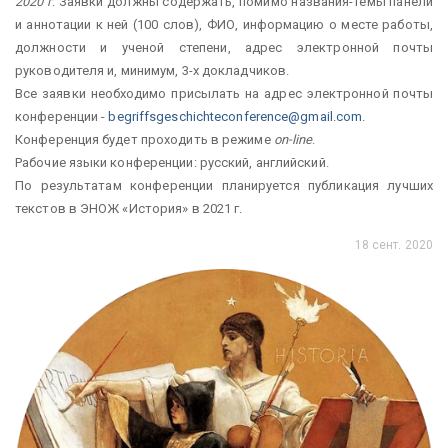
2020 г
. Заявки должны содержать, помимо названия-темы панели
и аннотации к ней (100 слов), ФИО, информацию о месте работы,
должности и ученой степени, адрес электронной почты
руководителя и, минимум, 3-х докладчиков.
Все заявки необходимо присылать на адрес электронной почты
конференции -
begriffsgeschichteconference@gmail.com
.
Конференция будет проходить в режиме
on-line
.
Рабочие языки конференции: русский, английский.
По результатам конференции планируется публикация лучших
текстов в ЭНОЖ «История» в 2021 г.
18 сент. 2020