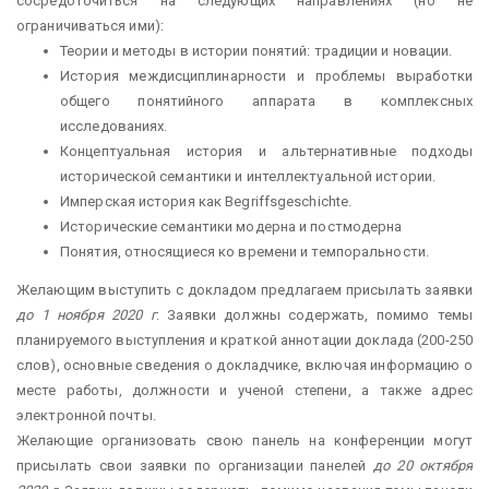
сосредоточиться на следующих направлениях (но не
ограничиваться ими):
Теории и методы в истории понятий: традиции и новации.
История междисциплинарности и проблемы выработки
общего понятийного аппарата в комплексных
исследованиях.
Концептуальная история и альтернативные подходы
исторической семантики и интеллектуальной истории.
Имперская история как Begriffsgeschichte.
Исторические семантики модерна и постмодерна
Понятия, относящиеся ко времени и темпоральности.
Желающим выступить с докладом предлагаем присылать заявки
до 1 ноября 2020 г
. Заявки должны содержать, помимо темы
планируемого выступления и краткой аннотации доклада (200-250
слов), основные сведения о докладчике, включая информацию о
месте работы, должности и ученой степени, а также адрес
электронной почты.
Желающие организовать свою панель на конференции могут
присылать свои заявки по организации панелей
до 20 октября