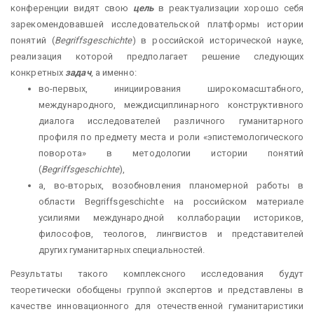
конференции видят свою
цель
в реактуализации хорошо себя
зарекомендовавшей исследовательской платформы истории
понятий (
Begriffsgeschichte
) в российской исторической науке,
реализация которой предполагает решение следующих
конкретных
задач
, а именно:
во-первых, инициирования широкомасштабного,
международного, междисциплинарного конструктивного
диалога исследователей различного гуманитарного
профиля по предмету места и роли «эпистемологического
поворота» в методологии истории понятий
(
Begriffsgeschichte
),
а, во-вторых, возобновления планомерной работы в
области Begriffsgeschichte на российском материале
усилиями международной коллаборации историков,
философов, теологов, лингвистов и представителей
других гуманитарных специальностей.
Результаты такого комплексного исследования будут
теоретически обобщены группой экспертов и представлены в
качестве инновационного для отечественной гуманитаристики