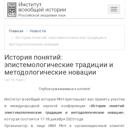
Меню
Главная
Новости
История понятий: эпистемологические традиции и
методологические новации
История понятий:
эпистемологические традиции и
методологические новации
Call for Papers
Глубокоуважаемые коллеги!
Институт всеобщей истории РАН приглашает вас принять участие
в международной научной конференции «
История понятий:
эпистемологические традиции и методологические новации
»,
которая состоится 17-18 декабря 2020 года.
Организатор в лице ИВИ РАН и организационный комитет