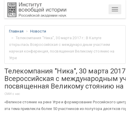
Меню
Главная
Новости
Телекомпания "Ника", 30 марта 2017 г.: В Калуге
открылась Всероссийская с международным участием
научная конференция, посвященная Великому стоянию на
Угре
Телекомпания "Ника", 30 марта 2017 г
Всероссийская с международным уча
посвященная Великому стоянию на У
СМИ о нас
«Великое стояние на реке Угре и формирование Российского центра
эта тема привлекла более 50 участников из полутора десятков горо