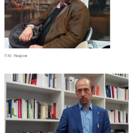
П.Ю. Уваров