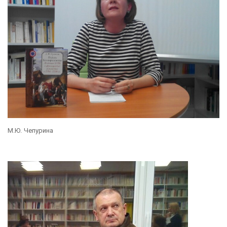
М.Ю. Чепурина