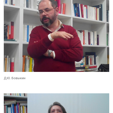
Д.Ю. Бовыкин