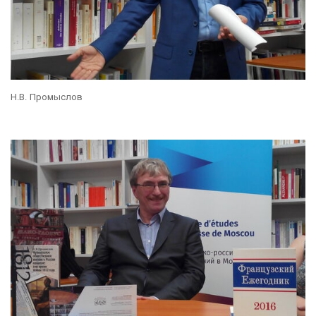
Н.В. Промыслов