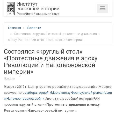
Меню
Главная
Новости
Состоялся «круглый стол» «Протестные движения в
эпоху Революции и Наполеоновской империи»
Состоялся «круглый стол»
«Протестные движения в эпоху
Революции и Наполеоновской
империи»
Новости
9 марта 2017 г. Центр Франко-российских исследований в Москве
совместно с
лабораторией «Мир в эпоху Французской революции
и Наполеоновских войн»
Института всеобщей истории РАН
провели «круглый стол»
«Протестные движения в эпоху
Революции и Наполеоновской империи»
.