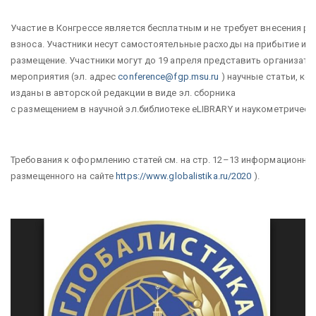
Участие в Конгрессе является бесплатным и не требует внесения р
взноса. Участники несут самостоятельные расходы на прибытие и
размещение. Участники могут до 19 апреля представить организат
мероприятия (эл. адрес
conference@fgp.msu.ru
) научные статьи, ко
изданы в авторской редакции в виде эл. сборника
с размещением в научной эл.библиотеке eLIBRARY и наукометричес
Требования к оформлению статей см. на стр. 12–13 информационног
размещенного на сайте
https://www.globalistika.ru/2020
).