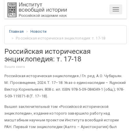
Меню
Главная
Новости
Российская историческая энциклопедия: т. 17-18
Российская историческая
энциклопедия: т. 17-18
Вышла книга
Российская историческая энциклопедия / Гл. ред. А.О. Чубарьян.
М.: Просвещение, 2024. Т. 17–18: Указ о единонаследии – Яцунский
Виктор Корнельевич. 808 с. ил. ISBN 978-5-09-084049-1 (общ.); 978-
5-09-119371-8 (Т. 17–18).
Вышел заключительный том «Российской исторической
энциклопедии», издание которого завершило работу над
масштабным научным проектом Института всеобщей истории
РАН. Первый том энциклопедии (Аалто – Аристократия) был