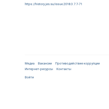
https://history.jes.su/issue.2018.3.7.7-71
Медиа
Вакансии
Противодействие коррупции
Интернет-ресурсы
Контакты
Войти