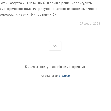
т 28 августа 2017 г. № 1024), и принял решение присудить
 исторических наук [19 присутствовавших на заседании членов
лосовали: «за» – 19, «против» – 0»].
27 февр. 2023
© 2026 Институт всеобщей истории РАН
Разработано в
bitberry.ru