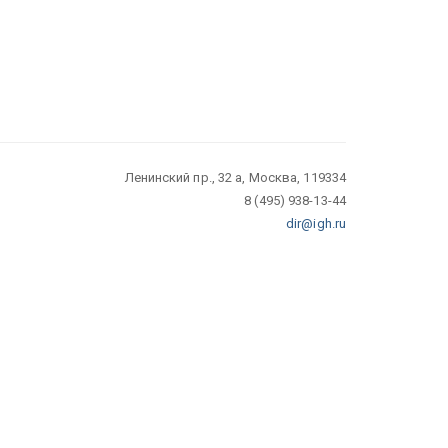
Ленинский пр., 32 а, Москва, 119334
8 (495) 938-13-44
dir@igh.ru