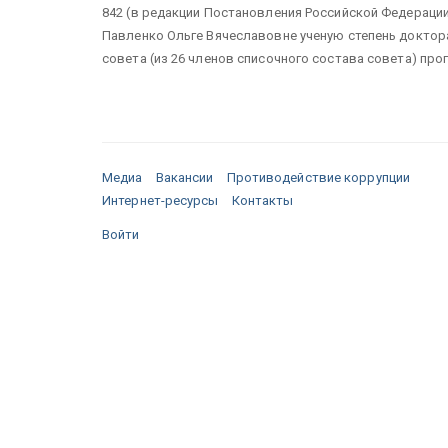
842 (в редакции Постановления Российской Федерации о
Павленко Ольге Вячеславовне ученую степень доктора
совета (из 26 членов списочного состава совета) прого
Медиа
Вакансии
Противодействие коррупции
Интернет-ресурсы
Контакты
Войти