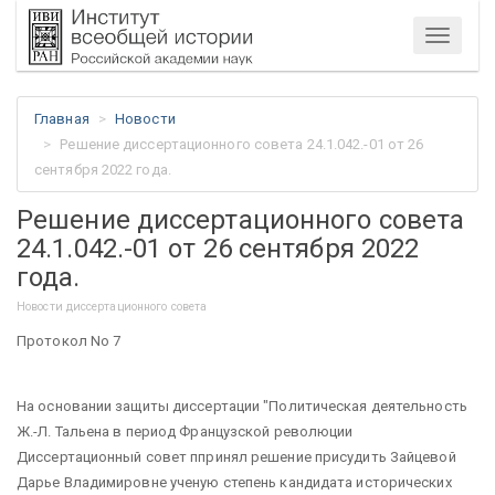
Меню
Главная
Новости
Решение диссертационного совета 24.1.042.-01 от 26
сентября 2022 года.
Решение диссертационного совета
24.1.042.-01 от 26 сентября 2022
года.
Новости диссертационного совета
Протокол No 7
На основании защиты диссертации "Политическая деятельность
Ж.-Л. Тальена в период Французской революции
Диссертационный совет ппринял решение присудить Зайцевой
Дарье Владимировне ученую степень кандидата исторических