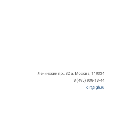
Ленинский пр., 32 а, Москва, 119334
8 (495) 938-13-44
dir@igh.ru