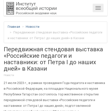
Меню
Главная
Новости
Передвижная стендовая выставка «Российские педагоги
и наставники: от Петра I до наших дней» в Казани
Передвижная стендовая выставка
«Российские педагоги и
наставники: от Петра I до наших
дней» в Казани
Новости
21 июля 2023 г., в рамках проведения Года педагога и наставника
в Российской Федерации, на площадке Национального музея
Республики Татарстан состоялось торжественное открытие
передвижной стендовой выставки «Российские педагоги и
наставники: от Петра I до наших дней», подготовленной