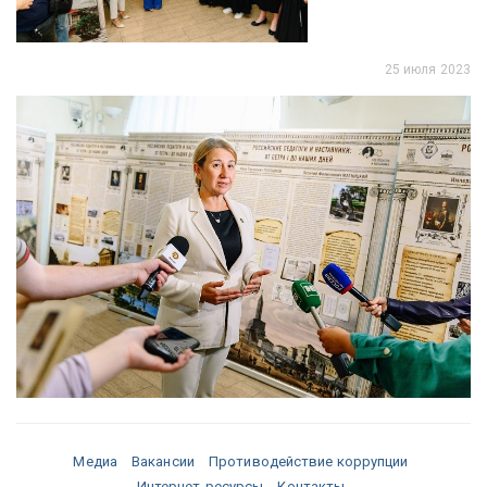
25 июля 2023
Медиа
Вакансии
Противодействие коррупции
Интернет-ресурсы
Контакты