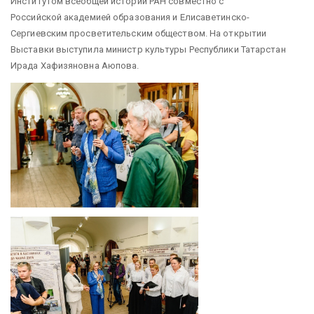
Институтом всеобщей истории РАН совместно с
Российской академией образования и Елисаветинско-
Сергиевским просветительским обществом. На открытии
Выставки выступила министр культуры Республики Татарстан
Ирада Хафизяновна Аюпова.