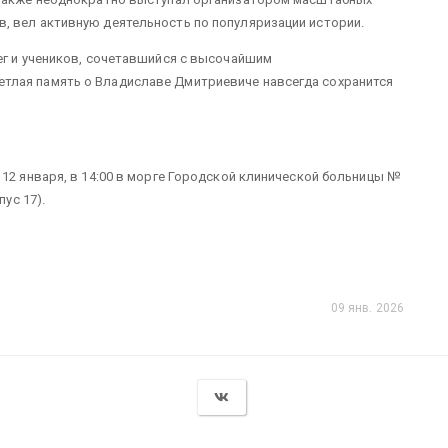
, вел активную деятельность по популяризации истории.
ег и учеников, сочетавшийся с высочайшим
тлая память о Владиславе Дмитриевиче навсегда сохранится
12 января, в 14:00 в морге Городской клинической больницы №
пус 17).
09 янв. 2026