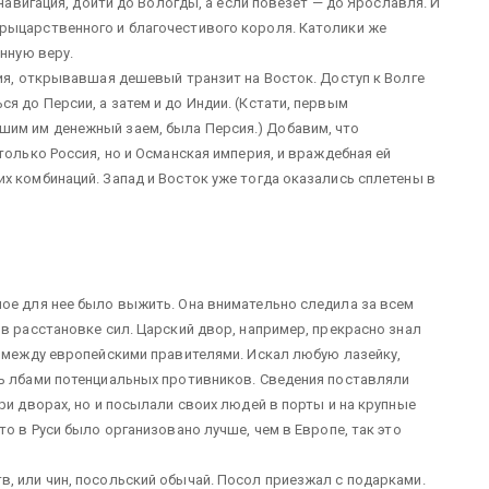
 навигация, дойти до Вологды, а если повезет — до Ярославля. И
рыцарственного и благочестивого короля. Католики же
инную веру.
рия, открывавшая дешевый транзит на Восток. Доступ к Волге
 до Персии, а затем и до Индии. (Кстати, первым
им им денежный заем, была Персия.) Добавим, что
только Россия, но и Османская империя, и враждебная ей
х комбинаций. Запад и Восток уже тогда оказались сплетены в
ое для нее было выжить. Она внимательно следила за всем
в расстановке сил. Царский двор, например, прекрасно знал
й между европейскими правителями. Искал любую лазейку,
ть лбами потенциальных противников. Сведения поставляли
ри дворах, но и посылали своих людей в порты и на крупные
то в Руси было организовано лучше, чем в Европе, так это
, или чин, посольский обычай. Посол приезжал с подарками.