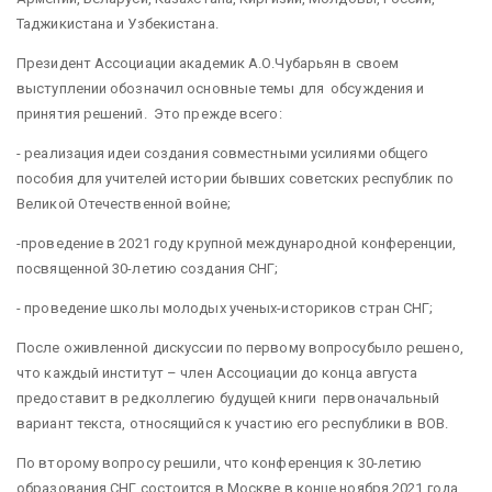
Таджикистана и Узбекистана.
Президент Ассоциации академик А.О.Чубарьян в своем
выступлении обозначил основные темы для обсуждения и
принятия решений. Это прежде всего:
- реализация идеи создания совместными усилиями общего
пособия для учителей истории бывших советских республик по
Великой Отечественной войне;
-проведение в 2021 году крупной международной конференции,
посвященной 30-летию создания СНГ;
- проведение школы молодых ученых-историков стран СНГ;
После оживленной дискуссии по первому вопросубыло решено,
что каждый институт – член Ассоциации до конца августа
предоставит в редколлегию будущей книги первоначальный
вариант текста, относящийся к участию его республики в ВОВ.
По второму вопросу решили, что конференция к 30-летию
образования СНГ состоится в Москве в конце ноября 2021 года,