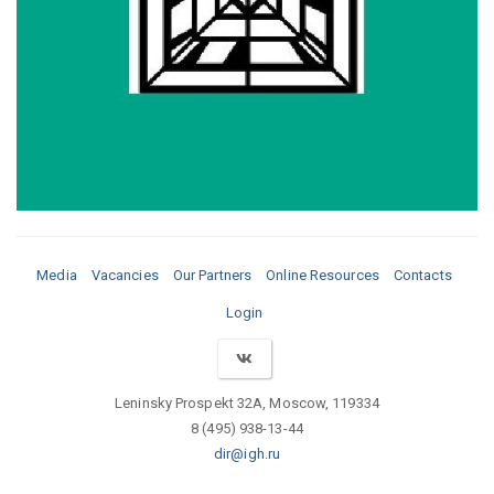
Media
Vacancies
Our Partners
Online Resources
Contacts
Login
Leninsky Prospekt 32A, Moscow, 119334
8 (495) 938-13-44
dir@igh.ru