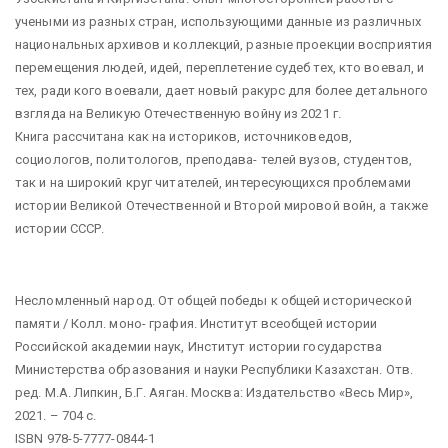
учеными из разных стран, использующими данные из различных
национальных архивов и коллекций, разные проекции восприятия
перемещения людей, идей, переплетение судеб тех, кто воевал, и
тех, ради кого воевали, дает новый ракурс для более детального
взгляда на Великую Отечественную войну из 2021 г.
Книга рассчитана как на историков, источниковедов,
социологов, политологов, преподава- телей вузов, студентов,
так и на широкий круг читателей, интересующихся проблемами
истории Великой Отечественной и Второй мировой войн, а также
истории СССР.
Несломленный народ. Oт общей победы к общей исторической
памяти / Колл. моно- графия. Институт всеобщей истории
Российской академии наук, Институт истории государства
Министерства образования и науки Республики Казахстан. Отв.
ред. М.А. Липкин, Б.Г. Аяган. Москва: Издательство «Весь Мир»,
2021. – 704 с.
ISBN 978-5-7777-0844-1