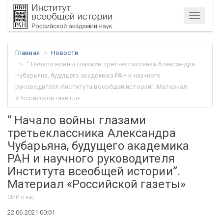
Меню
Главная
Новости
“ Начало войны глазами третьеклассника Александра
Чубарьяна, будущего академика РАН и научного
руководителя Института всеобщей истории”. Материал
«Российской газеты»
“ Начало войны глазами
третьеклассника Александра
Чубарьяна, будущего академика
РАН и научного руководителя
Института всеобщей истории”.
Материал «Российской газеты»
СМИ о нас
22.06.2021 00:01