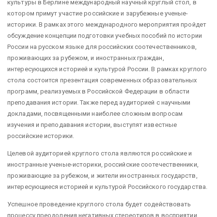
культуры в Берлине международный научный круглый стол, в
котором примут участие российские и зарубежные ученые-
историки. В рамках этого международного мероприятия пройдет
обсуждение концепции подготовки учебных пособий по истории
России на русском языке для российских соотечественников,
проживающих за рубежом, и иностранных граждан,
интересующихся историей и культурой России. В рамках круглого
стола состоится презентация современных образовательных
программ, реализуемых в Российской Федерации в области
преподавания истории. Также перед аудиторией с научными
докладами, посвященными наиболее сложным вопросам
изучения и преподавания истории, выступят известные
российские историки.
Целевой аудиторией круглого стола являются российские и
иностранные ученые-историки, российские соотечественники,
проживающие за рубежом, и жители иностранных государств,
интересующиеся историей и культурой Российского государства.
Успешное проведение круглого стола будет содействовать
процессу преодоления негативных стереотипов в восприятии