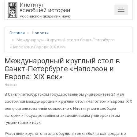
Меню
Главная
Новости
Международный круглый стол в Санкт-Петербурге
«Наполеон и Европа: XIX век»
Международный круглый стол в
Санкт-Петербурге «Наполеон и
Европа: XIX век»
Новости
В Санкт-петербургском государственном университете 21 мая
состоялся международный круглый стол «Наполеон и Европа: XIX
век», организованный совместно с Институтом всеобщей
истории и Государственным академическим университетом
гуманитарных наук.
Участники круглого стола обсудили темы «Война как средство