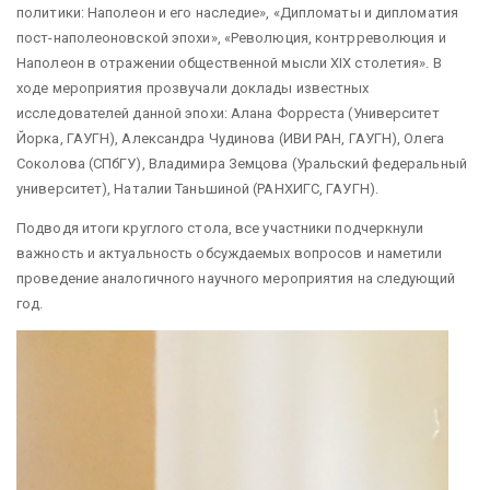
политики: Наполеон и его наследие», «Дипломаты и дипломатия
пост-наполеоновской эпохи», «Революция, контрреволюция и
Наполеон в отражении общественной мысли XIX столетия». В
ходе мероприятия прозвучали доклады известных
исследователей данной эпохи: Алана Форреста (Университет
Йорка, ГАУГН), Александра Чудинова (ИВИ РАН, ГАУГН), Олега
Соколова (СПбГУ), Владимира Земцова (Уральский федеральный
университет), Наталии Таньшиной (РАНХИГС, ГАУГН).
Подводя итоги круглого стола, все участники подчеркнули
важность и актуальность обсуждаемых вопросов и наметили
проведение аналогичного научного мероприятия на следующий
год.