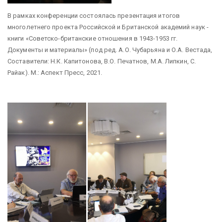
В рамках конференции состоялась презентация итогов
многолетнего проекта Российской и Британской академий наук -
книги «Советско-британские отношения в 1943-1953 гг.
Документы и материалы» (под ред. А.О. Чубарьяна и О.А. Вестада,
Составители: Н.К. Капитонова, В.О. Печатнов, М.А. Липкин, С.
Райак). М.: Аспект Пресс, 2021.