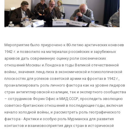
Мероприятие было приурочено к 80-летию арктических конвоев
1942 г. и позволило на материалах российских и зарубежных
архивов дать современную оценку роли союзнических
отношений Москвы и Лондона в годы Великой отечественной
войны, значения ленд-лиза в экономической и психологической
плоскостях для успехов советской армии на фронтах в 1942 г.,
проанализировать роль личного фактора как на уровне лидеров
стран антигитлеровской коалиции, так и экспертного сообщества
– сотрудников Форин Офис и МИД СССР, проследить эволюцию
советско-британских отношений в последующие годы, включая
начало холодной войны, и рассмотреть роль географического
фактора - Арктики и особую роль Мурманска для развития
контактов и взаимовосприятия двух стран в исторической