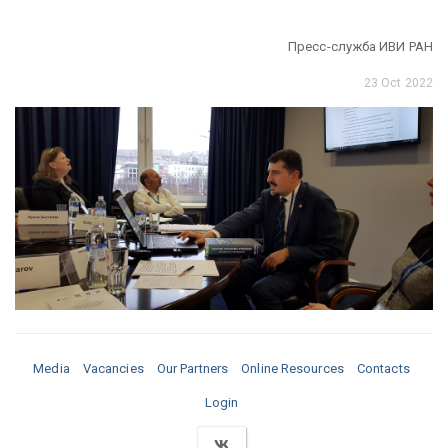
Пресс-служба ИВИ РАН
23 Oct 2022
Media
Vacancies
Our Partners
Online Resources
Contacts
Login