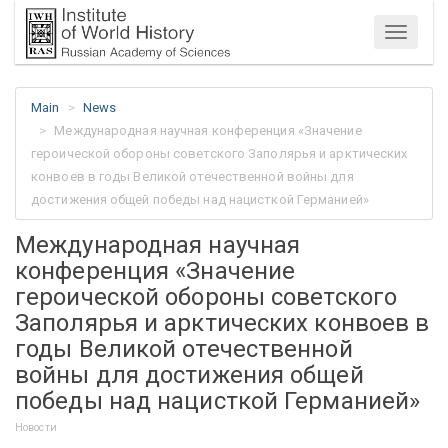
Menu
Main
News
Международная научная конференция «Значение
героической обороны советского Заполярья и арктических
конвоев в годы Великой отечественной войны для
достижения общей победы над нацисткой Германией»
Международная научная
конференция «Значение
героической обороны советского
Заполярья и арктических конвоев в
годы Великой отечественной
войны для достижения общей
победы над нацисткой Германией»
Новости