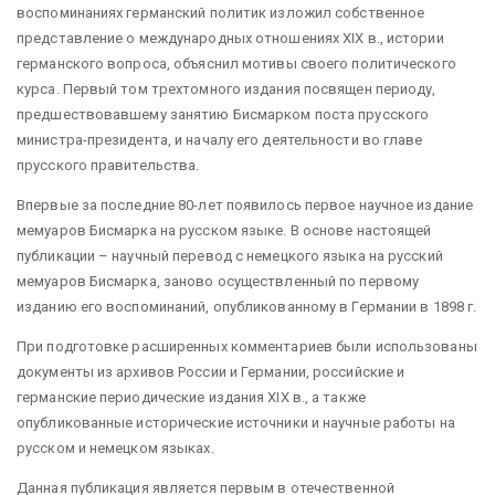
воспоминаниях германский политик изложил собственное
представление о международных отношениях XIX в., истории
германского вопроса, объяснил мотивы своего политического
курса. Первый том трехтомного издания посвящен периоду,
предшествовавшему занятию Бисмарком поста прусского
министра-президента, и началу его деятельности во главе
прусского правительства.
Впервые за последние 80-лет появилось первое научное издание
мемуаров Бисмарка на русском языке. В основе настоящей
публикации – научный перевод с немецкого языка на русский
мемуаров Бисмарка, заново осуществленный по первому
изданию его воспоминаний, опубликованному в Германии в 1898 г.
При подготовке расширенных комментариев были использованы
документы из архивов России и Германии, российские и
германские периодические издания XIX в., а также
опубликованные исторические источники и научные работы на
русском и немецком языках.
Данная публикация является первым в отечественной