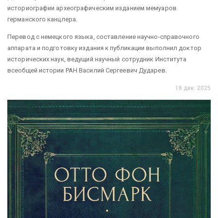
историографии археографическим изданием мемуаров
германского канцлера.
Перевод с немецкого языка, составление научно-справочного
аппарата и подготовку издания к публикации выполнил доктор
исторических наук, ведущий научный сотрудник Института
всеобщей истории РАН Василий Сергеевич Дударев.
18 дек. 2025