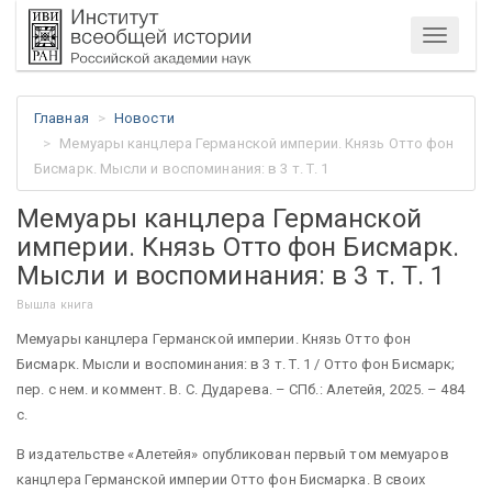
Меню
Главная
Новости
Мемуары канцлера Германской империи. Князь Отто фон
Бисмарк. Мысли и воспоминания: в 3 т. Т. 1
Мемуары канцлера Германской
империи. Князь Отто фон Бисмарк.
Мысли и воспоминания: в 3 т. Т. 1
Вышла книга
Мемуары канцлера Германской империи. Князь Отто фон
Бисмарк. Мысли и воспоминания: в 3 т. Т. 1 / Отто фон Бисмарк;
пер. с нем. и коммент. В. С. Дударева. – СПб.: Алетейя, 2025. – 484
с.
В издательстве «Алетейя» опубликован первый том мемуаров
канцлера Германской империи Отто фон Бисмарка. В своих