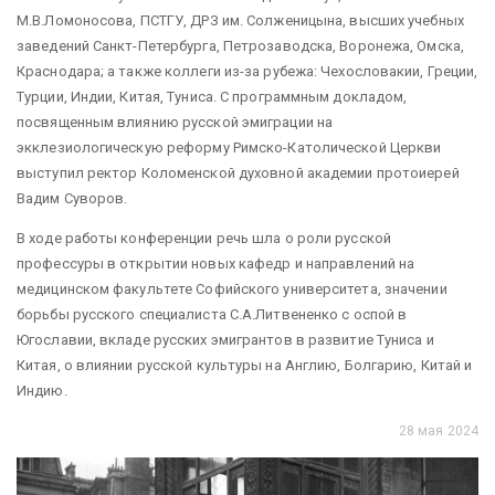
М.В.Ломоносова, ПСТГУ, ДРЗ им. Солженицына, высших учебных
заведений Санкт-Петербурга, Петрозаводска, Воронежа, Омска,
Краснодара; а также коллеги из-за рубежа: Чехословакии, Греции,
Турции, Индии, Китая, Туниса. С программным докладом,
посвященным влиянию русской эмиграции на
экклезиологическую реформу Римско-Католической Церкви
выступил ректор Коломенской духовной академии протоиерей
Вадим Суворов.
В ходе работы конференции речь шла о роли русской
профессуры в открытии новых кафедр и направлений на
медицинском факультете Софийского университета, значении
борьбы русского специалиста С.А.Литвененко с оспой в
Югославии, вкладе русских эмигрантов в развитие Туниса и
Китая, о влиянии русской культуры на Англию, Болгарию, Китай и
Индию.
28 мая 2024