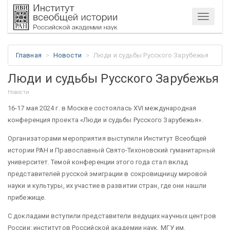
Меню
Главная
Новости
Люди и судьбы Русского Зарубежья
Люди и судьбы Русского Зарубежья
Новости
16-17 мая 2024 г. в Москве состоялась XVI международная
конференция проекта «Люди и судьбы Русского Зарубежья».
Организаторами мероприятия выступили Институт Всеобщей
истории РАН и Православный Свято-Тихоновский гуманитарный
университет. Темой конференции этого года стал вклад
представителей русской эмиграции в сокровищницу мировой
науки и культуры, их участие в развитии стран, где они нашли
прибежище.
С докладами вступили представители ведущих научных центров
России: институтов Российской академии наук, МГУ им.