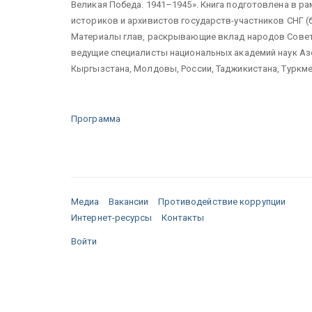
Великая Победа. 1941–1945». Книга подготовлена в р
историков и архивистов государств-участников СНГ (
Материалы глав, раскрывающие вклад народов Совет
ведущие специалисты национальных академий наук Азе
Кыргызстана, Молдовы, России, Таджикистана, Туркме
Программа
Медиа
Вакансии
Противодействие коррупции
Интернет-ресурсы
Контакты
Войти