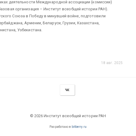
амках деятельности Международной ассоциации (комиссии)
базовая организация – Институт всеобщей истории РАН).
ского Союза в Победу в минувшей войне, подготовили
рбайджана, Армении, Беларуси, Грузии, Казахстана,
нистана, Узбекистана.
18 авг. 2025
© 2026 Институт всеобщей истории РАН
Разработано в
bitberry.ru