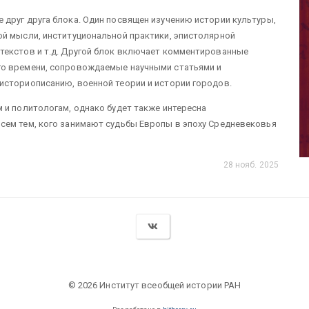
друг друга блока. Один посвящен изучению истории культуры,
ой мысли, институциональной практики, эпистолярной
текстов и т.д. Другой блок включает комментированные
го времени, сопровождаемые научными статьями и
историописанию, военной теории и истории городов.
 и политологам, однако будет также интересна
сем тем, кого занимают судьбы Европы в эпоху Средневековья
28 нояб. 2025
© 2026 Институт всеобщей истории РАН