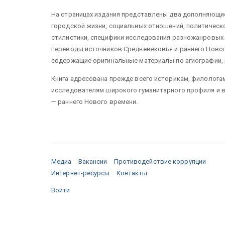
На страницах издания представлены два дополняющие 
городской жизни, социальных отношений, политическ
стилистики, специфики исследования разножанровых 
переводы источников Средневековья и раннего Ново
содержащие оригинальные материалы по агиографии, 
Книга адресована прежде всего историкам, филологам
исследователям широкого гуманитарного профиля и в
— раннего Нового времени.
Медиа
Вакансии
Противодействие коррупции
Интернет-ресурсы
Контакты
Войти