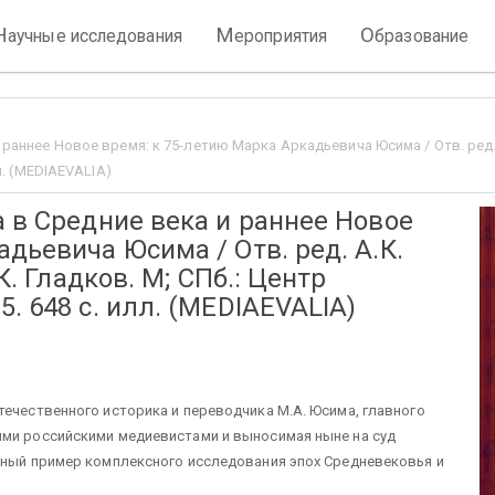
Н
М
О
аучные исследования
ероприятия
бразование
раннее Новое время: к 75-летию Марка Аркадьевича Юсима / Отв. ред. А.
л. (MEDIAEVALIA)
а в Средние века и раннее Новое
дьевича Юсима / Отв. ред. А.К.
К. Гладков. М; СПб.: Центр
. 648 c. илл. (MEDIAEVALIA)
течественного историка и переводчика М.А. Юсима, главного
ими российскими медиевистами и выносимая ныне на суд
льный пример комплексного исследования эпох Средневековья и