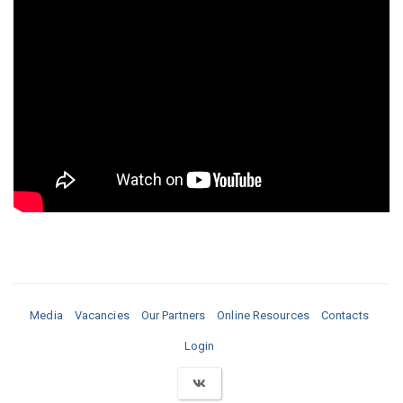
Media
Vacancies
Our Partners
Online Resources
Contacts
Login