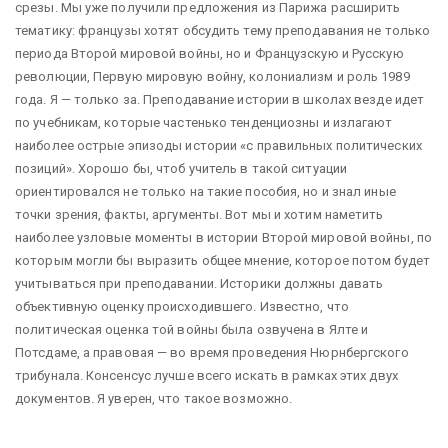
срезы. Мы уже получили предложения из Парижа расширить
тематику: французы хотят обсудить тему преподавания не только
периода Второй мировой войны, но и Французскую и Русскую
революции, Первую мировую войну, колониализм и роль 1989
года. Я — только за. Преподавание истории в школах везде идет
по учебникам, которые частенько тенденциозны и излагают
наиболее острые эпизоды истории «с правильных политических
позиций». Хорошо бы, чтоб учитель в такой ситуации
ориентировался не только на такие пособия, но и знал иные
точки зрения, факты, аргументы. Вот мы и хотим наметить
наиболее узловые моменты в истории Второй мировой войны, по
которым могли бы выразить общее мнение, которое потом будет
учитываться при преподавании. Историки должны давать
объективную оценку происходившего. Известно, что
политическая оценка той войны была озвучена в Ялте и
Потсдаме, а правовая — во время проведения Нюрнбергского
трибунала. Консенсус лучше всего искать в рамках этих двух
документов. Я уверен, что такое возможно.