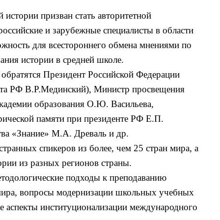
й истории
призван стать авторитетной
российские и зарубежные специалисты в области
ожность для всестороннего обмена мнениями по
ания истории в средней школе.
 обратятся Президент Российской Федерации
нта РФ В.Р.Мединский), Министр просвещения
академии образования О.Ю. Васильева,
рической памяти при президенте РФ Е.П.
а «Знание» М.А. Древаль и др.
транных спикеров из более, чем 25 стран мира, а
ории из разных регионов страны.
етодологические подходы к преподаванию
 мира, вопросы модернизации школьных учебных
же аспекты институционализации международного