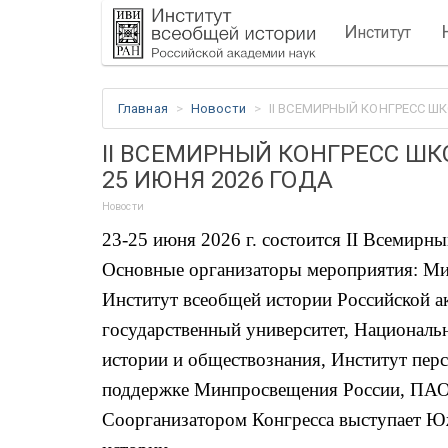
И
нститут
Главная
Новости
II ВСЕМИРНЫЙ КОНГРЕСС Ш
II ВСЕМИРНЫЙ КОНГРЕСС ШК
25 ИЮНЯ 2026 ГОДА
Новости
23-25 июня 2026 г. состоится
II
Всемирный
Основные организаторы мероприятия: Ми
Институт всеобщей истории Российской а
государственный университет, Националь
истории и обществознания, Институт пер
поддержке Минпросвещения России, ПАО 
Соорганизатором Конгресса выступает Ю