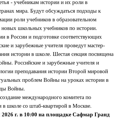
етья - учебникам истории и их роли в
транах мира. Будут обсуждаться подходы к
ации роли учебников в образовательном
е новых школьных учебников по истории.
ии в России и подготовке соответствующих
ские и зарубежные учителя проведут мастер-
ания истории в школе. Шестая секция посвящена
йны. Российские и зарубежные учителя и
ологии преподавания истории Второй мировой
ктуальных проблем Войны на уроках истории в
годы Войны.
 создание международного комитета по
и в школе со штаб-квартирой в Москве.
 2026 г. в 10:00 на площадке Сафмар Гранд