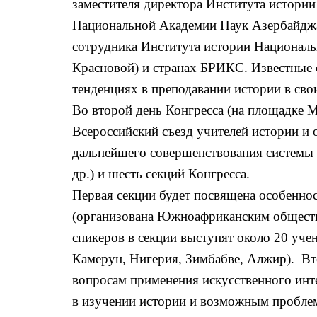
заместителя директора Института истории
Национальной Академии Наук Азербайджа
сотрудника Института истории Националь
Красновой) и странах БРИКС. Известные 
тенденциях в преподавании истории в сво
Во второй день Конгресса (на площадке М
Всероссийский съезд учителей истории и
дальнейшего совершенствования системы 
др.) и шесть секций Конгресса.
Первая секции будет посвящена особенно
(организована Южноафриканским общество
спикеров в секции выступят около 20 уч
Камерун, Нигерия, Зимбабве, Алжир). Вто
вопросам применения искусственного инт
в изучении истории и возможным проблем