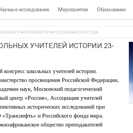
Н
М
О
аучные исследования
ероприятия
бразование
КОЛЬНЫХ УЧИТЕЛЕЙ ИСТОРИИ 23-25 ИЮНЯ 2026 ГОДА
ОЛЬНЫХ УЧИТЕЛЕЙ ИСТОРИИ 23-
 конгресс школьных учителей истории.
нистерство просвещения Российской Федерации,
кадемии наук, Московский педагогический
ный центр «Россия», Ассоциация учителей
спективных исторических исследований при
«Транснефть» и Российского фонда мира.
жноафриканское общество преподавателей