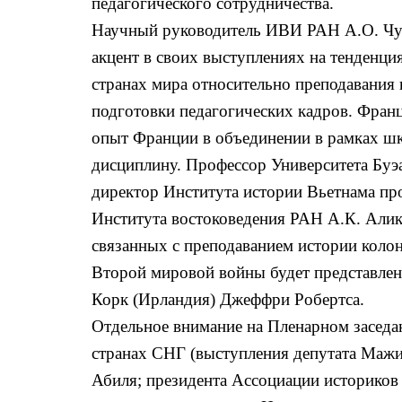
педагогического сотрудничества.
Научный руководитель ИВИ РАН А.О. Чу
акцент в своих выступлениях на тенденци
странах мира относительно преподавания 
подготовки педагогических кадров. Фран
опыт Франции в объединении в рамках шк
дисциплину. Профессор Университета Буэ
директор Института истории Вьетнама про
Института востоковедения РАН А.К. Алик
связанных с преподаванием истории колон
Второй мировой войны будет представлена
Корк (Ирландия) Джеффри Робертса.
Отдельное внимание на Пленарном заседа
странах СНГ (выступления депутата Мажи
Абиля; президента Ассоциации историков