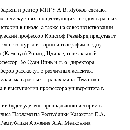
барьян и ректор МПГУ А.В. Лубков сделают
ях и дискуссиях, существующих сегодня в разных
истории в школе, а также на совершенствовании
цузский профессор Кристоф Ревейярд представит
ольного курса истории и географии в одну
а (Камерун) Роланд Ндилле, генеральный
фессор Во Суан Винь и и. о. директора
беров расскажут о различных аспектах,
иализма в разных странах мира. Тематика
 в выступлении профессора университета г.
нии будет уделено преподаванию истории в
лиса Парламента Республики Казахстан Е.А.
 Республики Армения А.А. Мелконяна;