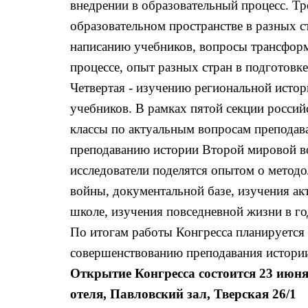
внедрении в образовательный процесс. Тр
образовательном пространстве в разных с
написанию учебников, вопросы трансформ
процессе, опыт разных стран в подготовк
Четвертая - изучению региональной истор
учебников. В рамках пятой секции россий
классы по актуальным вопросам преподав
преподаванию истории Второй мировой во
исследователи поделятся опытом о метод
войны, документальной базе, изучения а
школе, изучения повседневной жизни в 
По итогам работы Конгресса планируется
совершенствованию преподавания истори
Открытие Конгресса состоится 23 июня
отеля, Павловский зал, Тверская 26/1