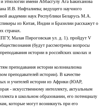
 и этнологии имени Aббасгулу Ага Бакиханова
на И.В. Нифталиева; ведущего научного
ной академии наук Республики Беларусь М.А.
спикеры из Китая, Индии и Бразилии расскажут о
их странах.
ПГУ, Малая Пироговская ул. д. 1). пройдут V
 обществознания (будут рассмотрены вопросы
преподавания истории в российских школах и
стям преподавания истории колониализма
м преподавателей истории). В качестве
еных и учителей истории из Африки (ЮАР,
рая - искусственному интеллекту, актуальным
еллекта в школьном образовании, его потенциалу
ам, которые могут возникнуть при его