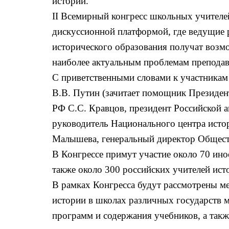
истории.
II
Всемирный конгресс школьных учителе
дискуссионной платформой, где ведущие 
исторического образования получат возм
наиболее актуальным проблемам преподав
С приветственными словами к участникам
В.В. Путин (зачитает помощник Президе
РФ С.С. Кравцов, президент Российской 
руководитель Национального центра исто
Малышева, генеральный директор Обществ
В Конгрессе примут участие около 70 инос
также около 300 российских учителей ист
В рамках Конгресса будут рассмотрены м
истории в школах различных государств
программ и содержания учебников, а так