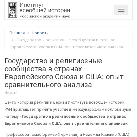
Меню
Главная
Новости
Государство и религиозные сообщества в странах
Европейского Союза и США: опыт сравнительного анализа
Государство и религиозные
сообщества в странах
Европейского Союза и США: опыт
сравнительного анализа
Новости
Центр истории религии и церкви Института всеобщей истории
РАН приглашает принять участие в международном коллоквиуме
на тему
«Государство и религиозные сообщества в странах
Европейского Союза и США: опыт сравнительного анализа»
.
Профессора Томас Бремер (Германия) и Надежда Киценко (США)