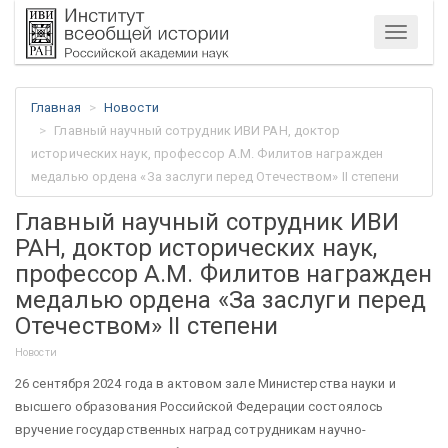
Меню
Главная
Новости
Главный научный сотрудник ИВИ РАН, доктор
исторических наук, профессор А.М. Филитов награжден
медалью ордена «За заслуги перед Отечеством» II степени
Главный научный сотрудник ИВИ
РАН, доктор исторических наук,
профессор А.М. Филитов награжден
медалью ордена «За заслуги перед
Отечеством» II степени
Новости
26 сентября 2024 года в актовом зале Министерства науки и
высшего образования Российской Федерации состоялось
вручение государственных наград сотрудникам научно-