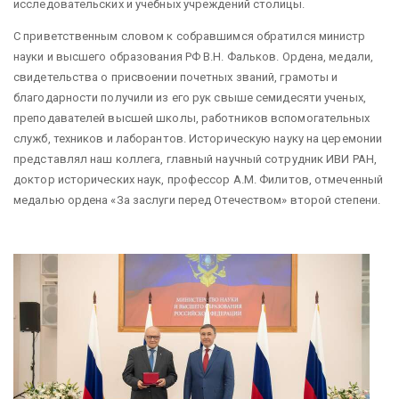
исследовательских и учебных учреждений столицы.
С приветственным словом к собравшимся обратился министр
науки и высшего образования РФ В.Н. Фальков. Ордена, медали,
свидетельства о присвоении почетных званий, грамоты и
благодарности получили из его рук свыше семидесяти ученых,
преподавателей высшей школы, работников вспомогательных
служб, техников и лаборантов. Историческую науку на церемонии
представлял наш коллега, главный научный сотрудник ИВИ РАН,
доктор исторических наук, профессор А.М. Филитов, отмеченный
медалью ордена «За заслуги перед Отечеством» второй степени.