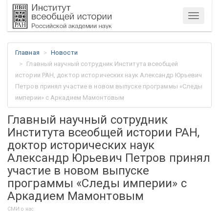
Меню
Главная
Новости
Главный научный сотрудник Института всеобщей
истории РАН, доктор исторических наук Александр Юрьевич
Петров принял участие в новом выпуске программы «Следы
империи» с Аркадием Мамонтовым
Главный научный сотрудник
Института всеобщей истории РАН,
доктор исторических наук
Александр Юрьевич Петров принял
участие в новом выпуске
программы «Следы империи» с
Аркадием Мамонтовым
СМИ о нас