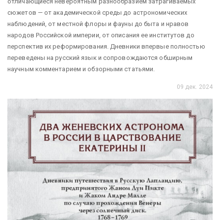
отличающиеся невероятным разнообразием затрагиваемых
сюжетов — от академической среды до астрономических
наблюдений, от местной флоры и фауны до быта и нравов
народов Российской империи, от описания ее институтов до
перспектив их реформирования. Дневники впервые полностью
переведены на русский язык и сопровождаются обширным
научным комментарием и обзорными статьями.
09 дек. 2024