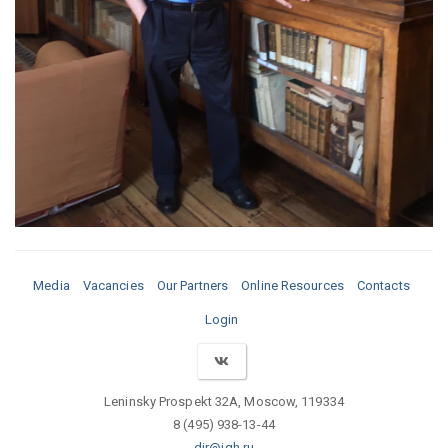
Media
Vacancies
Our Partners
Online Resources
Contacts
Login
Leninsky Prospekt 32A, Moscow, 119334
8 (495) 938-13-44
dir@igh.ru