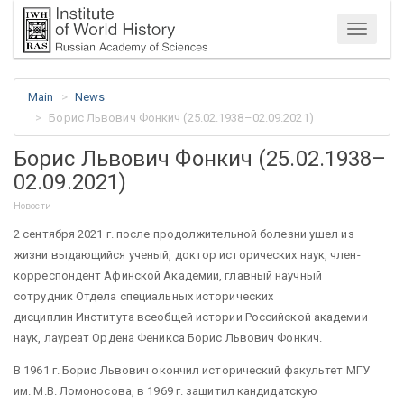
Menu
Main
News
Борис Львович Фонкич (25.02.1938–02.09.2021)
Борис Львович Фонкич (25.02.1938–
02.09.2021)
Новости
2 сентября 2021 г. после продолжительной болезни ушел из
жизни выдающийся ученый, доктор исторических наук, член-
корреспондент Афинской Академии, главный научный
сотрудник Отдела специальных исторических
дисциплин Института всеобщей истории Российской академии
наук, лауреат Ордена Феникса Борис Львович Фонкич.
В 1961 г. Борис Львович окончил исторический факультет МГУ
им. М.В. Ломоносова, в 1969 г. защитил кандидатскую