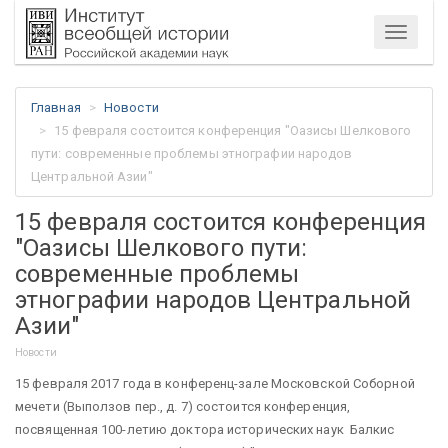
Меню
Главная
Новости
15 февраля состоится конференция "Оазисы Шелкового
пути: современные проблемы этнографии народов
Центральной Азии"
15 февраля состоится конференция
"Оазисы Шелкового пути:
современные проблемы
этнографии народов Центральной
Азии"
Новости
15 февраля 2017 года в конференц-зале Московской Соборной
мечети (Выползов пер., д. 7) состоится конференция,
посвященная 100-летию доктора исторических наук Балкис