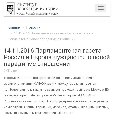
Меню
Главная
Новости
14.11.2016 Парламентская газета Россия и Европа
нуждаются в новой парадигме отношений
14.11.2016 Парламентская газета
Россия и Европа нуждаются в новой
парадигме отношений
СМИ о нас
«Россия и Европа: исторический опыт взаимодействия и
взаимопонимания XVIII–XX вв.» – международная научная
конференция под таким названием проходит сейчас в Москве. Её
организаторы – Институт всеобщей истории (ИВИ) РАН и
Российский научный фонд. На форум приехали известные учёные
из Австрии, Англии, Германии, Израиля, Италии, Франции, Швеции,
Польши, Грузии, Литвы, Эстонии, Израиля.