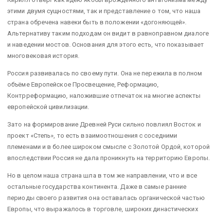
этими двумя сущностями, так и представление о том, что наша
страна обречена навеки быть в положении «догоняющей».
Альтернативу таким подходам он видит в равноправном диалоге
и наведении мостов. Основания для этого есть, что показывает
многовековая история.
Россия развивалась по своему пути. Она не пережила в полном
объёме Европейское Просвещение, Реформацию,
Контрреформацию, наложившие отпечаток на многие аспекты
европейской цивилизации.
Зато на формирование Древней Руси сильно повлиял Восток и
проект «Степь», то есть взаимоотношения с соседними
племенами и в более широком смысле с Золотой Ордой, которой
впоследствии Россия не дала проникнуть на территорию Европы.
Но в целом наша страна шла в том же направлении, что и все
остальные государства континента. Даже в самые ранние
периоды своего развития она оставалась органической частью
Европы, что выражалось в торговле, широких династических