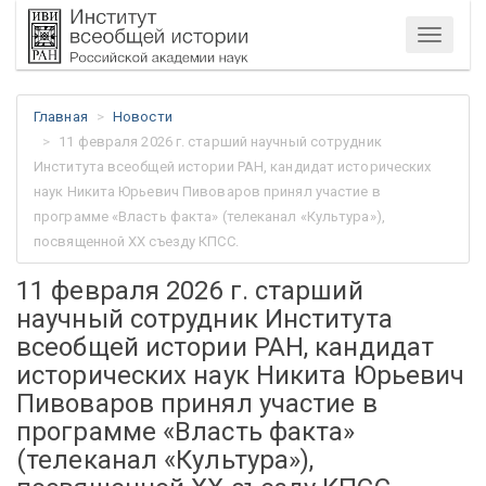
Меню
Главная
Новости
11 февраля 2026 г. старший научный сотрудник
Института всеобщей истории РАН, кандидат исторических
наук Никита Юрьевич Пивоваров принял участие в
программе «Власть факта» (телеканал «Культура»),
посвященной ХХ съезду КПСС.
11 февраля 2026 г. старший
научный сотрудник Института
всеобщей истории РАН, кандидат
исторических наук Никита Юрьевич
Пивоваров принял участие в
программе «Власть факта»
(телеканал «Культура»),