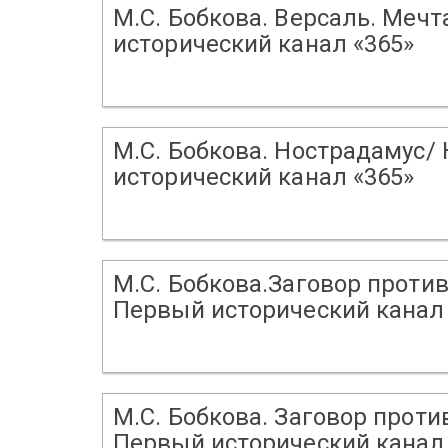
М.С. Бобкова. Версаль. Меч
исторический канал «365»
М.С. Бобкова. Нострадамус/
исторический канал «365»
М.С. Бобкова.Заговор против
Первый исторический канал 
М.С. Бобкова. Заговор проти
Первый исторический канал 