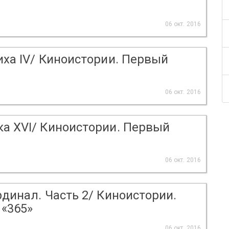
06 окт. 2016
иха IV/ Киноистории. Первый
06 окт. 2016
ка XVI/ Киноистории. Первый
06 окт. 2016
рдинал. Часть 2/ Киноистории.
«365»
06 окт. 2016