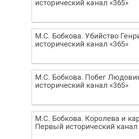
исторический канал «365»
М.С. Бобкова. Убийство Генр
исторический канал «365»
М.С. Бобкова. Побег Людови
исторический канал «365»
М.С. Бобкова. Королева и ка
Первый исторический канал 