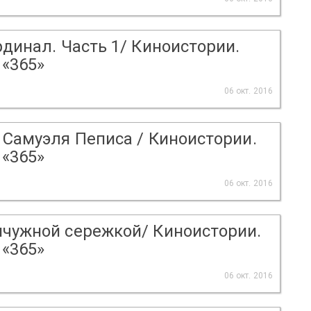
рдинал. Часть 1/ Киноистории.
«365»
06 окт. 2016
 Самуэля Пеписа / Киноистории.
«365»
06 окт. 2016
мчужной сережкой/ Киноистории.
«365»
06 окт. 2016