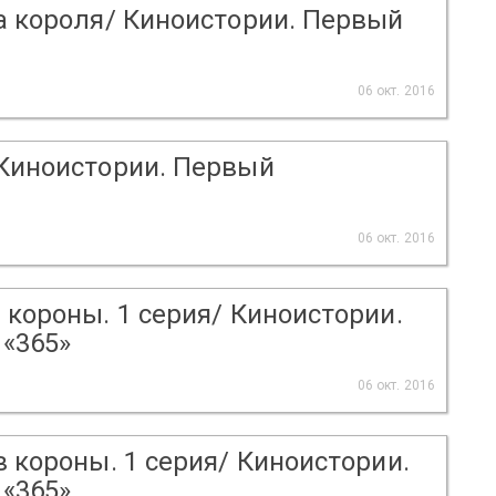
та короля/ Киноистории. Первый
06 окт. 2016
 Киноистории. Первый
06 окт. 2016
 короны. 1 серия/ Киноистории.
«365»
06 окт. 2016
в короны. 1 серия/ Киноистории.
«365»