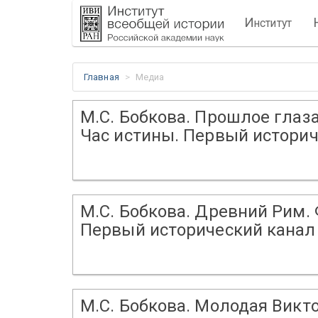
И
нститут
Главная
Медиа
М.С. Бобкова. Прошлое глаз
Час истины. Первый историч
М.С. Бобкова. Древний Рим.
Первый исторический канал 
М.С. Бобкова. Молодая Викт