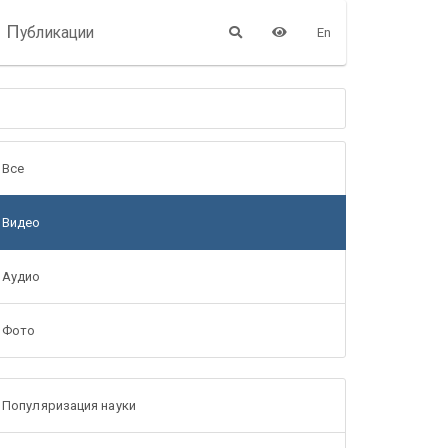
П
убликации
En
Все
Видео
Аудио
Фото
Популяризация науки