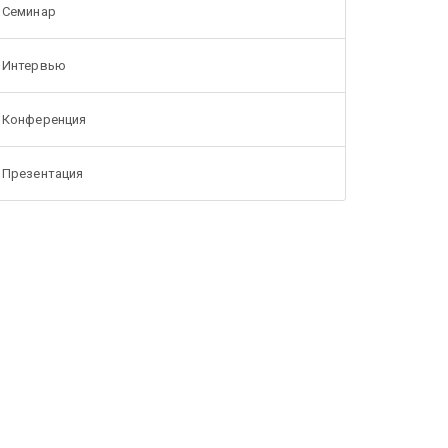
Cеминар
Интервью
Конференция
Презентация