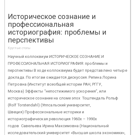
Историческое сознание и
профессиональная
историография: проблемы и
перспективы
Круглые столы
Научный коллоквиум ИСТОРИЧЕСКОЕ СОЗНАНИЕ И
ПРОФЕССИОНАЛЬНАЯ ИСТОРИОГРАФИЯ: проблемы и
перспективы В ходе коллоквиума будет представлено четыре
доклада. По итогам ожидается дискуссия. Репина Лорина
Петровна (Институт всеобщей истории РАН, РГГУ,
Москва) Эффекты “непостижимого ускорения”, или
историческое сознание на сломе эпох Тоштендаль Рольф
(Rolf Torstendahl) (Уппсальский университет,
Швеция) Профессиональные историки и
историографическая революция 1960х – 1990х
годов Савельева Ирина Максимовна (Национальный
исследовательский университет «Высшая школа экономики»,