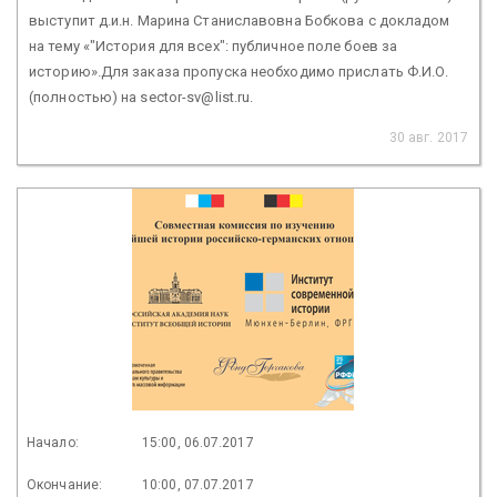
выступит д.и.н. Марина Станиславовна Бобкова с докладом
на тему «"История для всех": публичное поле боев за
историю».Для заказа пропуска необходимо прислать Ф.И.О.
(полностью) на sector-sv@list.ru.
30 авг. 2017
Начало:
15:00, 06.07.2017
Окончание:
10:00, 07.07.2017