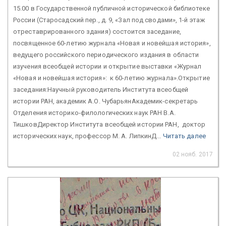
15.00 в Государственной публичной исторической библиотеке
России (Старосадский пер., д. 9, «Зал под сводами», 1-й этаж
отреставрированного здания) состоится заседание,
посвященное 60-летию журнала «Новая и новейшая история»,
ведущего российского периодического издания в области
изучения всеобщей истории и открытие выставки «Журнал
«Новая и новейшая история»: к 60-летию журнала».Открытие
заседания:Научный руководитель Института всеобщей
истории РАН, академик А.О. ЧубарьянАкадемик-секретарь
Отделения историко-филологических наук РАН В.А.
ТишковДиректор Института всеобщей истории РАН, доктор
исторических наук, профессор М. А. ЛипкинД...
Читать далее
02 нояб. 2017