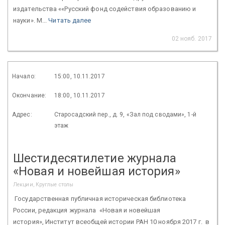
издательства ««Русский фонд содействия образованию и
науки». М...
Читать далее
02 нояб. 2017
Начало:
15:00, 10.11.2017
Окончание:
18:00, 10.11.2017
Адрес:
Старосадский пер., д. 9, «Зал под сводами», 1-й
этаж
Шестидесятилетие журнала
«Новая и новейшая история»
Лекции, Круглые столы
Государственная публичная историческая библиотека
России, редакция журнала «Новая и новейшая
история», Институт всеобщей истории РАН 10 ноября 2017 г. в