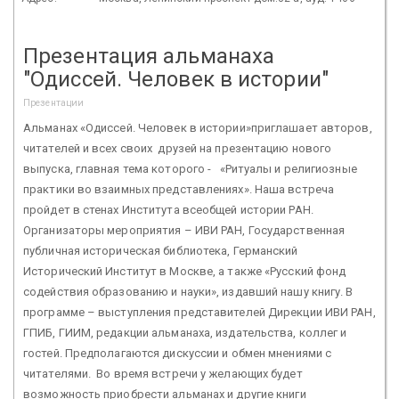
Презентация альманаха
"Одиссей. Человек в истории"
Презентации
Альманах «Одиссей. Человек в истории»приглашает авторов,
читателей и всех своих друзей на презентацию нового
выпуска, главная тема которого - «Ритуалы и религиозные
практики во взаимных представлениях». Наша встреча
пройдет в стенах Института всеобщей истории РАН.
Организаторы мероприятия – ИВИ РАН, Государственная
публичная историческая библиотека, Германский
Исторический Институт в Москве, а также «Русский фонд
содействия образованию и науки», издавший нашу книгу. В
программе – выступления представителей Дирекции ИВИ РАН,
ГПИБ, ГИИМ, редакции альманаха, издательства, коллег и
гостей. Предполагаются дискуссии и обмен мнениями с
читателями. Во время встречи у желающих будет
возможность приобрести альманах и другие книги