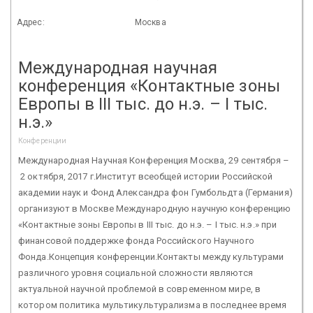
Адрес:
Москва
Международная научная
конференция «Контактные зоны
Европы в III тыс. до н.э. – I тыс.
н.э.»
Конференции
Международная Научная Конференция Москва, 29 сентября –
2 октября, 2017 г.Институт всеобщей истории Российской
академии наук и Фонд Александра фон Гумбольдта (Германия)
организуют в Москве Международную научную конференцию
«Контактные зоны Европы в III тыс. до н.э. – I тыс. н.э.» при
финансовой поддержке фонда Российского Научного
Фонда.Концепция конференции.Контакты между культурами
различного уровня социальной сложности являются
актуальной научной проблемой в современном мире, в
котором политика мультикультурализма в последнее время