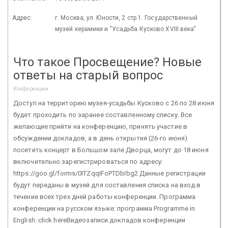
Адрес:
г. Москва, ул. Юности, 2 стр.1. Государственный
музей керамики и "Усадьба Кусково XVIII века"
Что такое Просвещение? Новые
ответы на старый вопрос
Конференции
Доступ на территорию музея-усадьбы Кусково с 26 по 28 июня
будет проходить по заранее составленному списку. Все
желающие прийти на конференцию, принять участие в
обсуждении докладов, а в день открытия (26-го июня)
посетить концерт в Большом зале Дворца, могут до 18 июня
включительно зарегистрироваться по адресу:
https://goo.gl/forms/0ITZqqIFoPTDbIbg2 Данные регистрации
будут переданы в музей для составления списка на вход в
течение всех трех дней работы конференции. Программа
конференции на русском языке: программа Programme in
English: click hereВидеозаписи докладов конференции