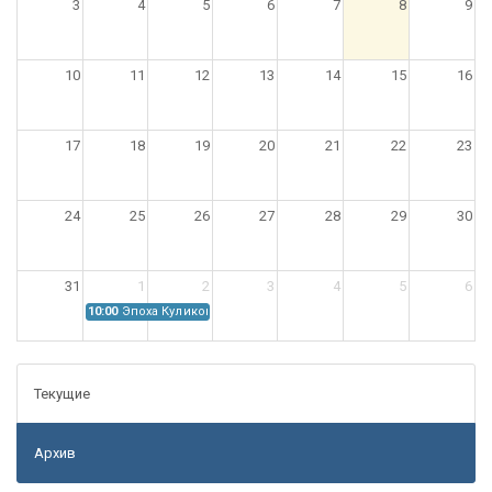
3
4
5
6
7
8
9
10
11
12
13
14
15
16
17
18
19
20
21
22
23
24
25
26
27
28
29
30
31
1
2
3
4
5
6
10:00
Эпоха Куликовской битвы: Проблемы источниковедения
Текущие
Архив