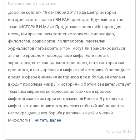
Круглые столы, Call for papers
Дорогие коллеги!18 сентября 2017 года Центр истории
исторического знания ИВИ РАН проводит Круглый стол по
теме «ИСТОРИЯ И МИФ».Продолжая проект «История для
всех», мы приглашаем коллег историков, философов,
филологов, социологов, политологов, писателей,
журналистов поговорить о том, могут ли транслироваться
знания о прошлом посредством мифа. Есть просто
«прошлое», есть «актуальное прошлое», есть «история как
прошлое», и есть «реалии и мифы этой истории». В последнее
время в сфере внимания историков всё в большей степени
входит проблема «мифы и история». Об этом свидетельствует
тематика мировых конгрессов историков и процесс
мифологизации истории современной России. В рождении
мифов, истолковании исторических событий наблюдается
непрекращающаяся борьба различных идей и мнений.
Мифологиз...
Читать далее
15 февр. 2017