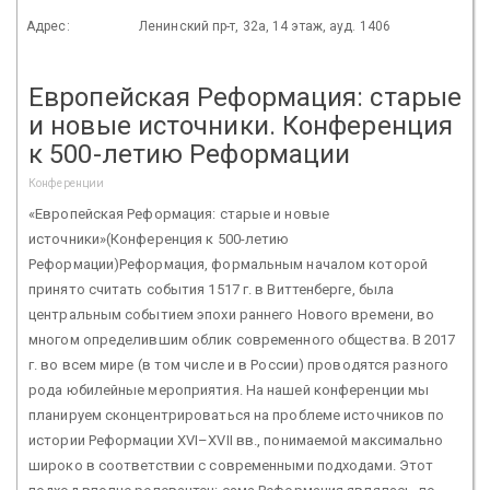
Адрес:
Ленинский пр-т, 32а, 14 этаж, ауд. 1406
Европейская Реформация: старые
и новые источники. Конференция
к 500-летию Реформации
Конференции
«Европейская Реформация: старые и новые
источники»(Конференция к 500-летию
Реформации)Реформация, формальным началом которой
принято считать события 1517 г. в Виттенберге, была
центральным событием эпохи раннего Нового времени, во
многом определившим облик современного общества. В 2017
г. во всем мире (в том числе и в России) проводятся разного
рода юбилейные мероприятия. На нашей конференции мы
планируем сконцентрироваться на проблеме источников по
истории Реформации XVI–XVII вв., понимаемой максимально
широко в соответствии с современными подходами. Этот