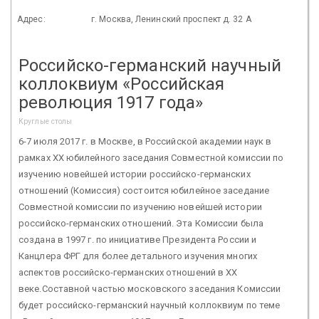
Адрес:
г. Москва, Ленинский проспект д. 32 А
Российско-германский научный
коллоквиум «Российская
революция 1917 года»
Круглые столы
6-7 июля 2017 г. в Москве, в Российской академии наук в
рамках XХ юбилейного заседания Совместной комиссии по
изучению новейшей истории российско-германских
отношений (Комиссия) состоится юбилейное заседание
Совместной комиссии по изучению новейшей истории
российско-германских отношений. Эта Комиссии была
создана в 1997 г. по инициативе Президента России и
Канцлера ФРГ для более детального изучения многих
аспектов российско-германских отношений в ХХ
веке.Составной частью московского заседания Комиссии
будет российско-германский научный коллоквиум по теме