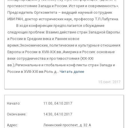
противостояние Запада и России. История и современность».
Председатель Оргкомитета – ведущий научный сотрудник
ИВИ РАН, доктор исторических наук, профессор Т.Л.Лабутина.
В ходе конференции предполагается обсуждение
следующих проблем: Взаимодействие стран Западной Европы
и России в Средние века и Раннее новое
время;Экономические, политические и культурные отношения
Европы и России в XVIII-XIX вв.;Америка и Россия: основные
вехи сотрудничества и противостояния (XIX-XXI
вв.);Региональные и глобальные конфликты стран Запада и
России в XVIII-XXI вв.Роль д...
Читать далее
15 сент. 2017
Начало:
11:00, 04.10.2017
Окончание:
14:30, 04.10.2017
Адрес:
Ленинский проспект, д. 32 А