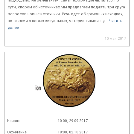
подход вполне релевантен: сама Реформация являлась, по
сути, спором об источниках.Мы предлагаем поднять три круга
вопросов:новые источники. Речь идет об архивных находках,
но также и о новых визуальных, материальных и т.д...
Читать
далее
10 мая 2017
Начало:
10:00, 29.09.2017
Окончание:
18:00, 02.10.2017