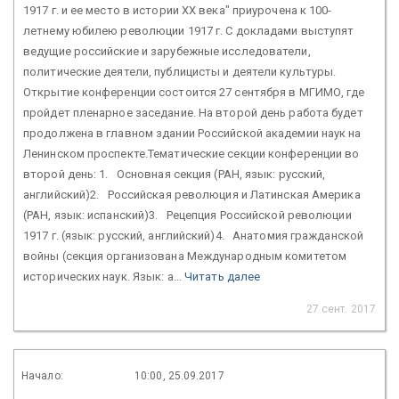
1917 г. и ее место в истории XX века" приурочена к 100-
летнему юбилею революции 1917 г. С докладами выступят
ведущие российские и зарубежные исследователи,
политические деятели, публицисты и деятели культуры.
Открытие конференции состоится 27 сентября в МГИМО, где
пройдет пленарное заседание. На второй день работа будет
продолжена в главном здании Российской академии наук на
Ленинском проспекте.Тематические секции конференции во
второй день: 1. Основная секция (РАН, язык: русский,
английский)2. Российская революция и Латинская Америка
(РАН, язык: испанский)3. Рецепция Российской революции
1917 г. (язык: русский, английский)4. Анатомия гражданской
войны (секция организована Международным комитетом
исторических наук. Язык: а...
Читать далее
27 сент. 2017
Начало:
10:00, 25.09.2017