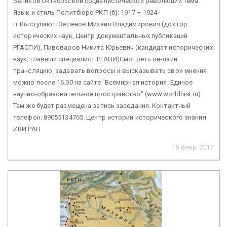
Великой Октябрьской социалистической революции.Тема:
Язык и стиль Политбюро РКП (б): 1917 – 1924
гг.Выступают: Зеленов Михаил Владимирович (доктор
исторических наук, Центр документальных публикаций
РГАСПИ), Пивоваров Никита Юрьевич (кандидат исторических
наук, главный специалист РГАНИ)Смотреть он-лайн
трансляцию, задавать вопросы и высказывать свои мнения
можно после 16.00 на сайте "Всемирная история. Единое
научно-образовательное пространство" (www.worldhist.ru).
Там же будет размещена запись заседания. Контактный
телефон: 89055134765. Центр истории исторического знания
ИВИ РАН
15 февр. 2017