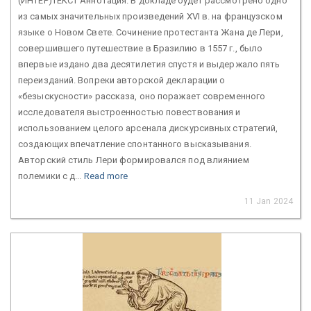
(ИНТЕР)ТЕКСТ Аннотация. В докладе будет рассмотрено одно
из самых значительных произведений XVI в. на французском
языке о Новом Свете. Сочинение протестанта Жана де Лери,
совершившего путешествие в Бразилию в 1557 г., было
впервые издано два десятилетия спустя и выдержало пять
переизданий. Вопреки авторской декларации о
«безыскусности» рассказа, оно поражает современного
исследователя выстроенностью повествования и
использованием целого арсенала дискурсивных стратегий,
создающих впечатление спонтанного высказывания.
Авторский стиль Лери формировался под влиянием
полемики с д...
Read more
11 Jan 2024