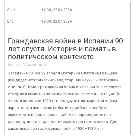
Start:
16:00, 22.04.2026
End:
18:00, 22.04.2026
Гражданская война в Испании 90
лет спустя. История и память в
политическом контексте
Seminars, "Люди и тексты"
Заседание CXCVII 22 апреля Екатерина Олеговна Гранцева
(кандидат исторических наук, старший научный сотрудник
ИВИ РАН) Тема: Гражданская война в Испании 90 лет спустя.
История и память в политическом контексте Аннотация: Во
второй половине 1930-х гг. предчувствие мировой войны
нарастало, а испанские события приобрели особую
значимость в связи с масштабом и непримиримостью
развернувшегося идеологического противостояния. Для
самих испанцев гражданская война 1936–1939 гг. и