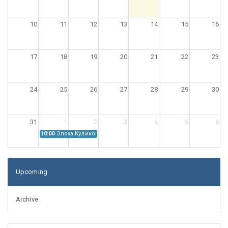
10
11
12
13
14
15
16
17
18
19
20
21
22
23
24
25
26
27
28
29
30
31
1
2
3
4
5
6
10:00
Эпоха Куликовской битвы: Проблемы источниковедения
Upcoming
Archive