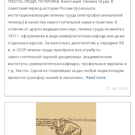
ТЕКСТЫ, ЛЮДИ, ПОЛИТИКА. Аннотация. Гигиена труда. В
советский период истории России произошла
институционализация гигиены труда (или профессиональной
гигиены) в качестве самостоятельной науки и практики. В
отличие от других медицинских наук, гигиена труда не имела к
1917 г. оформления в виде университетских кафедр или даже
отдельных курсов. За несколько десятилетий, к середине ХХ
в., в СССР гигиена труда приобрела все атрибуты
самостоятельной научной дисциплины: академические
институты, университетские кафедры, профильные журналы и
т.д. Тексты. Одной из главнейших задач любой энциклопедии
является трансфер знаний в законченн...
Read more
11 Jan 2024