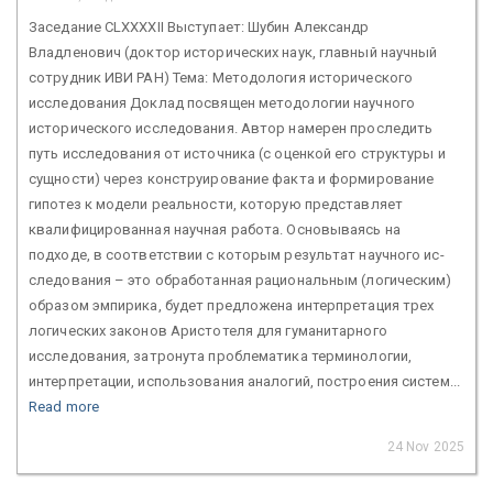
Заседание CLXXXХII Выступает: Шубин Александр
Владленович (доктор исторических наук, главный научный
сотрудник ИВИ РАН) Тема: Методология исторического
исследования Доклад посвящен методологии научного
исторического исследования. Автор намерен проследить
путь исследования от источника (с оценкой его структуры и
сущности) через конструирование факта и формирование
гипотез к модели реальности, которую представляет
квалифицированная научная работа. Основываясь на
подходе, в соответствии с которым результат научного ис-
следования – это обработанная рациональным (логическим)
образом эмпирика, будет предложена интерпретация трех
логических законов Аристотеля для гуманитарного
исследования, затронута проблематика терминологии,
интерпретации, использования аналогий, построения систем...
Read more
24 Nov 2025