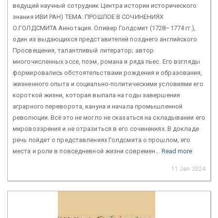
ведущий научный сотрудник Центра истории исторического
знания ИВИ РАН) ТЕМА: ПРОШЛОЕ В СОЧИНЕНИЯХ
О.ГОЛДСМИТА Аннотация. Оливер Голдсмит (1728–1774 гг.),
один из выдающихся представителей позднего английского
Просвещения, талантливый литератор; автор
многочисленных эссе, поэм, романа и ряда пьес. Его взгляды
формировались обстоятельствами рождения и образования,
жизненного опыта и социально-политическими условиями его
короткой жизни, которая выпала на годы завершения
аграрного переворота, кануна и начала промышленной
революции. Всё это не могло не сказаться на складывании его
мировоззрения и не отразиться в его сочинениях. В докладе
речь пойдет о представлениях Голдсмита о прошлом, его
места и роли в повседневной жизни современ...
Read more
11 Jan 2024