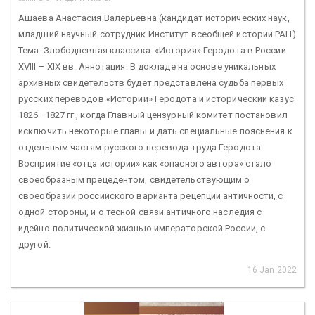
Ашаева Анастасия Валерьевна (кандидат исторических наук,
младший научный сотрудник Институт всеобщей истории РАН)
Тема: Злободневная классика: «История» Геродота в России
XVIII – XIX вв. Аннотация: В докладе на основе уникальных
архивных свидетельств будет представлена судьба первых
русских переводов «Истории» Геродота и исторический казус
1826–1827 гг., когда Главный цензурный комитет постановил
исключить некоторые главы и дать специальные пояснения к
отдельным частям русского перевода труда Геродота.
Восприятие «отца истории» как «опасного автора» стало
своеобразным прецедентом, свидетельствующим о
своеобразии российского варианта рецепции античности, с
одной стороны, и о тесной связи античного наследия с
идейно-политической жизнью императорской России, с
другой.
16 Jan 2022