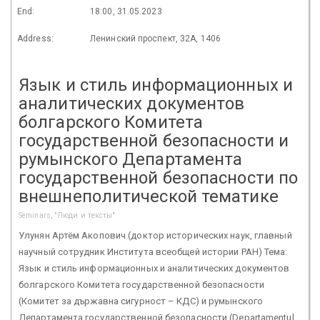
End:
18:00, 31.05.2023
Address:
Ленинский проспект, 32А, 1406
Язык и стиль информационных и
аналитических документов
болгарского Комитета
государственной безопасности и
румынского Департамента
государственной безопасности по
внешнеполитической тематике
Seminars, "Люди и тексты"
Улунян Артём Акопович (доктор исторических наук, главный
научный сотрудник Института всеобщей истории РАН) Тема:
Язык и стиль информационных и аналитических документов
болгарского Комитета государственной безопасности
(Комитет за държавна сигурност – КДС) и румынского
Департамента государственной безопасности (Departamentul