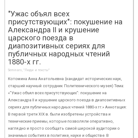
"Ужас объял всех
присутствующих": покушение на
Александра II и крушение
царского поезда в
диапозитивных сериях для
публичных народных чтений
1880-х гг.
Seminars, "Люди и тексты"
Котомина Анна Анатольевна (кандидат исторических наук,
старший научный сотрудник Политехнического музея) Тема:
«"Ужас объял всех присутствующих": покушение на
Александра II и крушение царского поезда в диапозитивных
сериях для публичных народных чтений 1880-х гг.» Аннотация:
В первой трети XIX в. были изобретены устройства и
технические приемы, которые позволяли оперативно,
наглядно и просто сообщать самой широкой аудитории о
значимых событиях в политике, науке и обществе. В