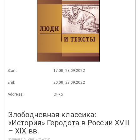
Start:
17:00, 28.09.2022
End:
20:00, 28.09.2022
Address:
Очно
Злободневная классика:
«История» Геродота в России XVIII
– XIX вв.
Seminars, "Люди и тексты"