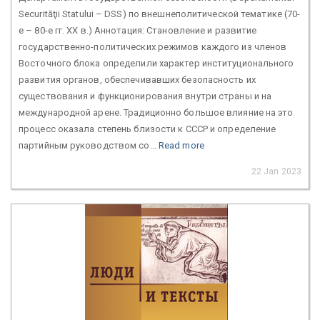
Securităţii Statului – DSS) по внешнеполитической тематике (70-
е – 80-е гг. ХХ в.) Аннотация: Становление и развитие
государственно-политических режимов каждого из членов
Восточного блока определили характер институционального
развития органов, обеспечивавших безопасность их
существования и функционирования внутри страны и на
международной арене. Традиционно большое влияние на это
процесс оказала степень близости к СССР и определение
партийным руководством со...
Read more
22 Jan 2023