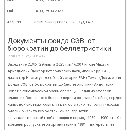
End:
18:00, 29.03.2023
Address:
Ленинский проспект ,32а, ауд.1406
Документы фонда СЭВ: от
бюрократии до беллетристики
Seminars, "Люди и тексты"
Заседание CLXIX 29 марта 2023 г. в 16.00 Липкин Михаил
Аркадьевич (доктор исторических наук, член-корр. РАН,
директор Институт всеобщей истории РАН) Тема: «Документы
фонда СЭВ: от бюрократии до беллетристики» Аннотация:
Совет экономической взаимопомощи – один из столпов
единства Восточного блока в период холодной войны, сердце
«мировой системы социализма», согласно геополитическому
видению капитанов восточной альтернативы
капиталистической глобализации в период 1950 – 1980-х гг. Со
времени роспуска этой организации в 1991 г. интерес к ее