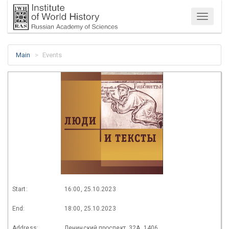
Menu
Main
Events
Start:
16:00, 25.10.2023
End:
18:00, 25.10.2023
Address:
Ленинский проспект, 32А, 1406