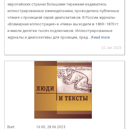
европейских странах большими тиражами издавались
иллюстрированные еженедельники, проводились публичные
чтения с проекцией серий диапозитивов. В России журналы
«Всемирная иллюстрация» и «Нива» выходили в 1869–1870 гг.
и имели десятки тысяч подписчиков. Иллюстрированные
журналы и диапозитивы для проекции, пред...
Read more
22 Jan 2023
Start:
16:00, 28.06.2023