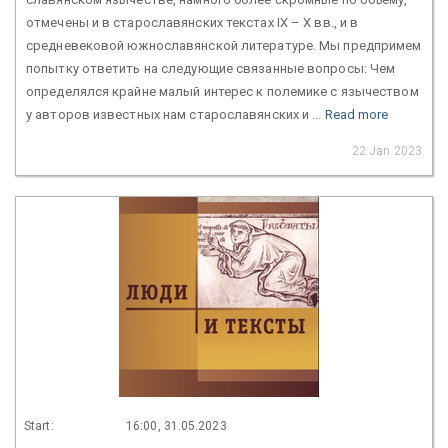
отмечены и в старославянских текстах IX – X вв., и в
средневековой южнославянской литературе. Мы предпримем
попытку ответить на следующие связанные вопросы: Чем
определялся крайне малый интерес к полемике с язычеством
у авторов известных нам старославянских и ...
Read more
22 Jan 2023
Start:
16:00, 31.05.2023