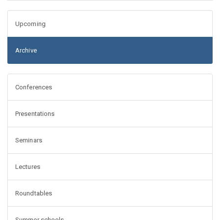
Upcoming
Archive
Conferences
Presentations
Seminars
Lectures
Roundtables
Summer schools