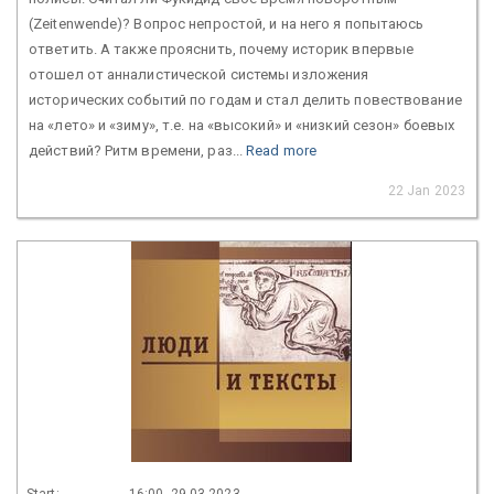
(Zeitenwende)? Вопрос непростой, и на него я попытаюсь
ответить. А также прояснить, почему историк впервые
отошел от анналистической системы изложения
исторических событий по годам и стал делить повествование
на «лето» и «зиму», т.е. на «высокий» и «низкий сезон» боевых
действий? Ритм времени, раз...
Read more
22 Jan 2023
Start:
16:00, 29.03.2023