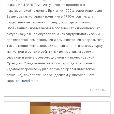
знания ИВИ РАН) Тема: Актуализация прошлого в
парламентской полемике Британии 1790-х годов Аннотация:
Взаимосвязь истории и политики в 1790-е годы имела
существенные отличия от предыдущих десятилетий.
Обозначились новые черты в обращениях к прошлому. Его
актуализация была обусловлена как внутриполитическим
противостоянием оппозиции и администрации в парламенте,
так и отношением оппозиции к внешнеполитическому курсу
министров в связи с событиями во Франции, а затем и
участием в войне с революционной и наполеоновской
Францией. Среди новшеств этого периода: апелляция к
недавнему прошлому (что получило пропагандистское
звучание), приобретение прецедентом универсального
характе...
Read more
16 Jan 2022