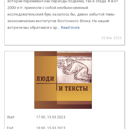
истории переживал как периоды подъема, так и спада. А вот
2000-е гг. принесли с собой необыкновенный
исследовательский бум, казалось бы, давно забытой темы
экономических институтов Восточного блока. На нашей
встрече мы обратимся к ар...
Read more
25 Mar 2023
Start:
17:00, 15.03.2023
End:
19:00, 15.03.2023