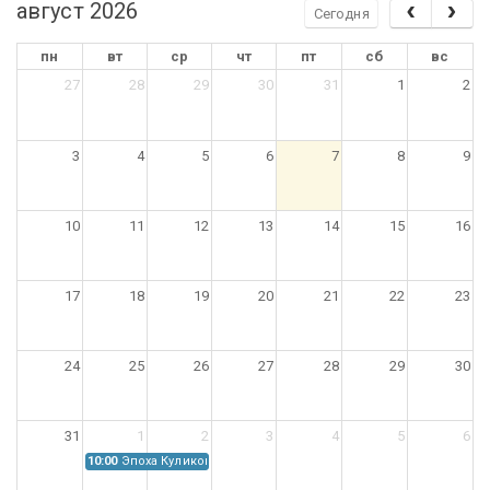
август 2026
Сегодня
пн
вт
ср
чт
пт
сб
вс
27
28
29
30
31
1
2
3
4
5
6
7
8
9
10
11
12
13
14
15
16
17
18
19
20
21
22
23
24
25
26
27
28
29
30
31
1
2
3
4
5
6
10:00
Эпоха Куликовской битвы: Проблемы источниковедения