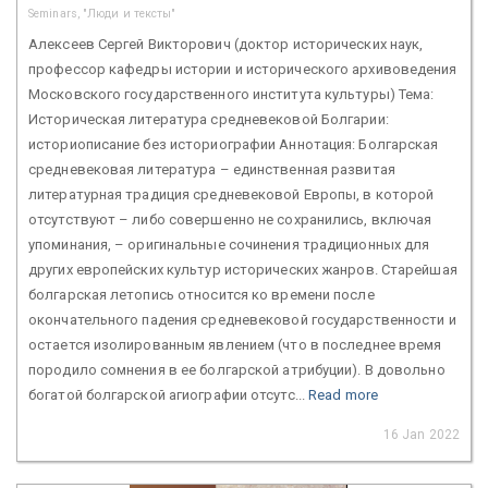
Seminars, "Люди и тексты"
Алексеев Сергей Викторович (доктор исторических наук,
профессор кафедры истории и исторического архивоведения
Московского государственного института культуры) Тема:
Историческая литература средневековой Болгарии:
историописание без историографии Аннотация: Болгарская
средневековая литература – единственная развитая
литературная традиция средневековой Европы, в которой
отсутствуют – либо совершенно не сохранились, включая
упоминания, – оригинальные сочинения традиционных для
других европейских культур исторических жанров. Старейшая
болгарская летопись относится ко времени после
окончательного падения средневековой государственности и
остается изолированным явлением (что в последнее время
породило сомнения в ее болгарской атрибуции). В довольно
богатой болгарской агиографии отсутс...
Read more
16 Jan 2022