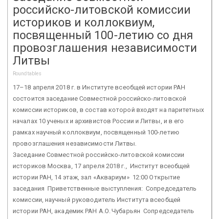
российско-литовской комиссии
историков и коллоквиум,
посвященный 100-летию со дня
провозглашения независимости
Литвы
Roundtables
17–18 апреля 2018 г. в Институте всеобщей истории РАН
состоится заседание Совместной российско-литовской
комиссии историков, в состав которой входят на паритетных
началах 10 ученых и архивистов России и Литвы, и в его
рамках научный коллоквиум, посвященный 100-летию
провозглашения независимости Литвы.
Заседание Совместной российско-литовской комиссии
историков Москва, 17 апреля 2018 г., Институт всеобщей
истории РАН, 14 этаж, зал «Аквариум» 12:00 Открытие
заседания Приветственные выступления: Сопредседатель
комиссии, научный руководитель Института всеобщей
истории РАН, академик РАН А.О. Чубарьян Сопредседатель