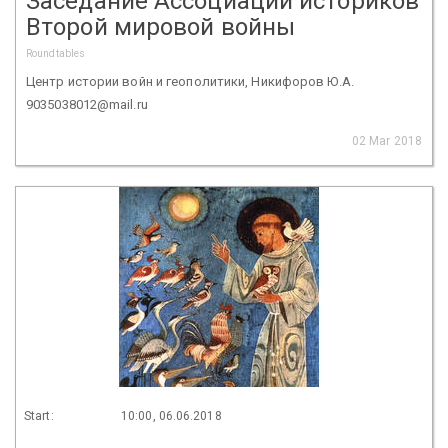
Заседание Ассоциации историков
Второй мировой войны
Roundtables
Центр истории войн и геополитики, Никифоров Ю.А.
9035038012@mail.ru
02 Mar 2018
Start:
10:00, 06.06.2018