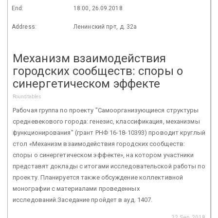
End:
18:00, 26.09.2018
Address:
Ленинский пр-т, д. 32а
Механизм взаимодействия
городских сообществ: споры о
синергетическом эффекте
Roundtables
Рабочая группа по проекту "Самоорганизующиеся структуры
средневекового города: генезис, классификация, механизмы
функционирования" (грант РНФ 16-18-10393) проводит круглый
стол «Механизм взаимодействия городских сообществ:
споры о синергетическом эффекте», на котором участники
представят доклады с итогами исследовательской работы по
проекту. Планируется также обсуждение коллективной
монографии с материалами проведенных
исследований.Заседание пройдет в ауд. 1407.
22 Sep 2018