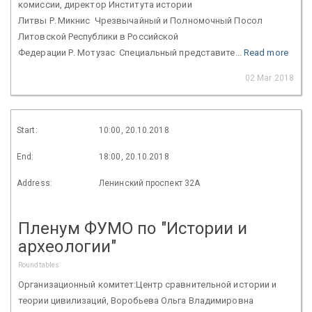
комиссии, директор Института истории
Литвы Р. Микнис Чрезвычайный и Полномочный Посол
Литовской Республики в Российской
Федерации Р. Мотузас Специальный представите...
Read more
02 Mar 2018
Start:
10:00, 20.10.2018
End:
18:00, 20.10.2018
Address:
Ленинский проспект 32А
Пленум ФУМО по "Истории и
археологии"
Roundtables
Организационный комитет:Центр сравнительной истории и
теории цивилизаций, Воробьева Ольга Владимировна