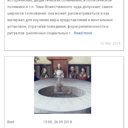
исторических, дидактических сочинениях, в политической
полемике и т.п. Тема божественного чуда допускает самое
широкое толкование: она может рассматриваться и как
материал для изучения мира представлений и ментальных
установок, стратегий поведения, форм религиозности и
ритуалов различных социальных г...
Read more
02 Mar 2018
Start:
13:00, 26.09.2018