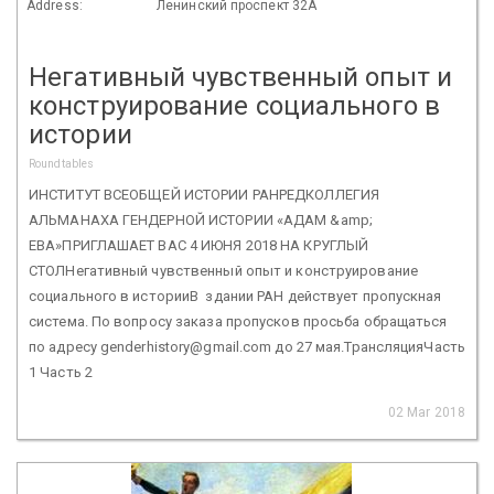
Address:
Ленинский проспект 32А
Негативный чувственный опыт и
конструирование социального в
истории
Roundtables
ИНСТИТУТ ВСЕОБЩЕЙ ИСТОРИИ РАНРЕДКОЛЛЕГИЯ
АЛЬМАНАХА ГЕНДЕРНОЙ ИСТОРИИ «АДАМ &amp;
ЕВА»ПРИГЛАШАЕТ ВАС 4 ИЮНЯ 2018 НА КРУГЛЫЙ
СТОЛНегативный чувственный опыт и конструирование
социального в историиВ здании РАН действует пропускная
система. По вопросу заказа пропусков просьба обращаться
по адресу genderhistory@gmail.com до 27 мая.ТрансляцияЧасть
1 Часть 2
02 Mar 2018