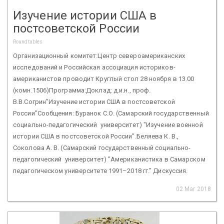
Изучение истории США в
постсоветской России
Roundtables
Организационный комитет:Центр североамериканских
исследований и Российская ассоциация историков-
американистов проводит Круглый стол 28 ноября в 13.00
(комн.1506)Программа:Доклад: д.и.н., проф.
В.В.Согрин"Изучение истории США в постсоветской
России"Сообщения: Буранок С.О. (Самарский государственный
социально-педагогический университет) "Изучение военной
истории США в постсоветской России".Беляева К. В.,
Соколова А. В. (Самарский государственный социально-
педагогический университет) "Американистика в Самарском
педагогическом университете 1991–2018 гг." Дискуссия.
02 Mar 2018