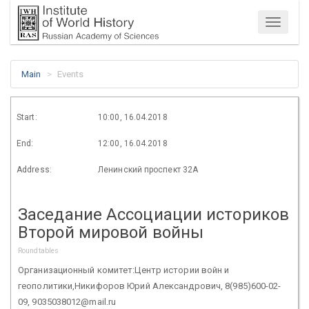
Menu
Main
Events
Start:
10:00, 16.04.2018
End:
12:00, 16.04.2018
Address:
Ленинский проспект 32А
Заседание Ассоциации историков
Второй мировой войны
Roundtables
Организационный комитет:Центр истории войн и
геополитики,Никифоров Юрий Александрович, 8(985)600-02-
09, 9035038012@mail.ru