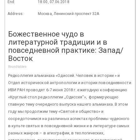
End:
18:00, 07.06.2018
Address:
Москва, Ленинский проспект 32А
Божественное чудо в
литературной традиции и в
повседневной практике: Запад/
Восток
Roundtables
Редколлегия альманаха «Одиссей. Человек в истории » и
Отдел исторической антропологии и истории повседневности
ИВИ РАН проводят 6-7 июня 2018 г. ежегодную конференцию
«Круглый стол редколлегии „Одиссея“», формирующую
главную тему очередного выпуска нашего альманаха. В этом
году мы продолжим тему «Святой и общество» и
сосредоточимся на различных аспектах проблемы чудесного
в культе святых в повседневной жизни и в литературе самых
разных жанров – в агиографии, в теологических,