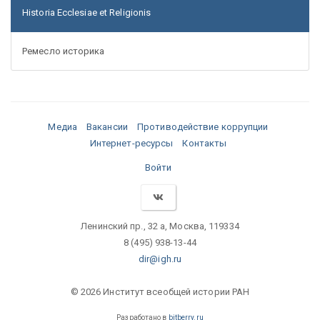
Historia Ecclesiae et Religionis
Ремесло историка
Медиа
Вакансии
Противодействие коррупции
Интернет-ресурсы
Контакты
Войти
Ленинский пр., 32 а, Москва, 119334
8 (495) 938-13-44
dir@igh.ru
© 2026 Институт всеобщей истории РАН
Разработано в
bitberry.ru