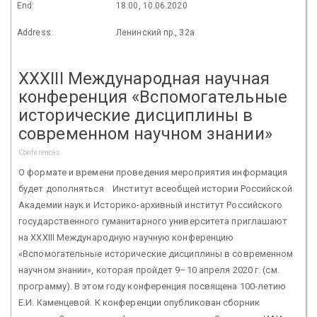
End:
18:00, 10.06.2020
Address:
Ленинский пр., 32а
XXXIII Международная научная
конференция «Вспомогательные
исторические дисциплины в
современном научном знании»
Conferences
О формате и времени проведения мероприятия информация
будет дополняться Институт всеобщей истории Российской
Академии наук и Историко-архивный институт Российского
государственного гуманитарного университета приглашают
на XXXIII Международную научную конференцию
«Вспомогательные исторические дисциплины в современном
научном знании», которая пройдет 9–10 апреля 2020 г. (см.
программу). В этом году конференция посвящена 100-летию
Е.И. Каменцевой. К конференции опубликован сборник