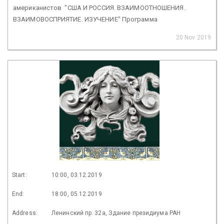
американистов "США И РОССИЯ. ВЗАИМООТНОШЕНИЯ.
ВЗАИМОВОСПРИЯТИЕ. ИЗУЧЕНИЕ" Программа
20 Nov 2019
Start:
10:00, 03.12.2019
End:
18:00, 05.12.2019
Address:
Ленинский пр. 32а, Здание президиума РАН