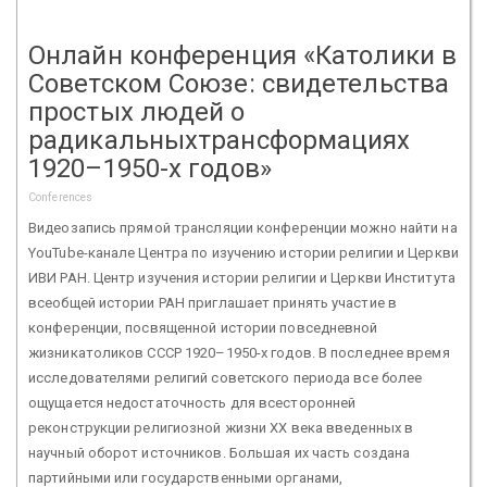
Онлайн конференция «Католики в
Советском Союзе: свидетельства
простых людей о
радикальныхтрансформациях
1920–1950-х годов»
Conferences
Видеозапись прямой трансляции конференции можно найти на
YouTube-канале Центра по изучению истории религии и Церкви
ИВИ РАН. Центр изучения истории религии и Церкви Института
всеобщей истории РАН приглашает принять участие в
конференции, посвященной истории повседневной
жизникатоликов СССР 1920–1950-х годов. В последнее время
исследователями религий советского периода все более
ощущается недостаточность для всесторонней
реконструкции религиозной жизни ХХ века введенных в
научный оборот источников. Большая их часть создана
партийными или государственными органами,