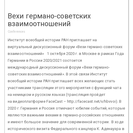
Вехи германо-советских
взаимоотношений
Conferences
Институт всеобщей истории РАН приглашает на
виртуальный дискуссионный форум «Вехи германо-советских
взаимоотношений» 1 октября 2020 г. в Москве в рамках Года
Германии в России 2020/2021 состоится
международный дискуссионный форум «Вехи германо-
советских взаимоотношений». В этой связи Институт
всеобщей истории РАН приглашает всех желающих стать
участниками трансляции этого мероприятия с функцией чата
на немецком и русском языках (трансляция пройдет
на видеоплатформе FaceCast – http://facecast.net/v/hbvvoi). В
2020 г. Германия и Россия отмечают юбилеи событий, которые
являются важными вехами в германо-российских отношениях
и имеют большое значение для современной истории. В ходе
исторического визита Федерального канцлера К. Аденауэра в