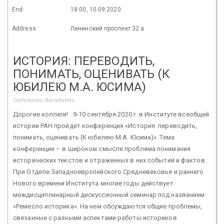
End:
18:00, 10.09.2020
Address:
Ленинский проспект 32 а
ИСТОРИЯ: ПЕРЕВОДИТЬ,
ПОНИМАТЬ, ОЦЕНИВАТЬ (К
ЮБИЛЕЮ М.А. ЮСИМА)
Conferences, Roundtables
Дорогие коллеги! 9-10 сентября 2020 г. в Институте всеобщей
истории РАН пройдет конференция «История: переводить,
понимать, оценивать (К юбилею М.А. Юсима)». Тема
конференции – в широком смысле проблема понимания
исторических текстов и отраженных в них событий и фактов.
При Отделе Западноевропейского Средневековья и раннего
Нового времени Института многие годы действует
междисциплинарный дискуссионный семинар под названием
«Ремесло историка». На нем обсуждаются общие проблемы,
связанные с разными аспектами работы историков