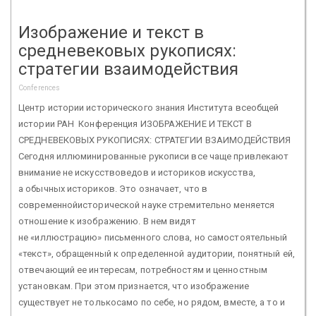
Изображение и текст в
средневековых рукописях:
стратегии взаимодействия
Conferences
Центр истории исторического знания Института всеобщей
истории РАН Конференция ИЗОБРАЖЕНИЕ И ТЕКСТ В
СРЕДНЕВЕКОВЫХ РУКОПИСЯХ: СТРАТЕГИИ ВЗАИМОДЕЙСТВИЯ
Сегодня иллюминированные рукописи все чаще привлекают
внимание не искусствоведов и историков искусства,
а обычных историков. Это означает, что в
современнойисторической науке стремительно меняется
отношение к изображению. В нем видят
не «иллюстрацию» письменного слова, но самостоятельный
«текст», обращенный к определенной аудитории, понятный ей,
отвечающий ее интересам, потребностям и ценностным
установкам. При этом признается, что изображение
существует не толькосамо по себе, но рядом, вместе, а то и