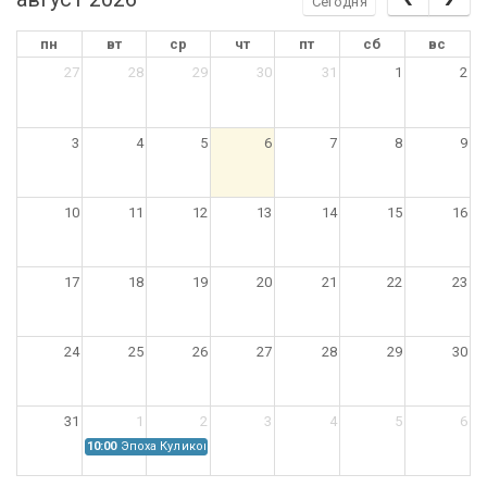
Сегодня
пн
вт
ср
чт
пт
сб
вс
27
28
29
30
31
1
2
3
4
5
6
7
8
9
10
11
12
13
14
15
16
17
18
19
20
21
22
23
24
25
26
27
28
29
30
31
1
2
3
4
5
6
10:00
Эпоха Куликовской битвы: Проблемы источниковедения