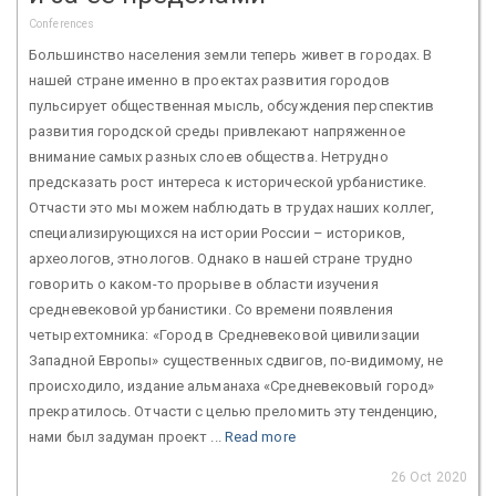
Conferences
Большинство населения земли теперь живет в городах. В
нашей стране именно в проектах развития городов
пульсирует общественная мысль, обсуждения перспектив
развития городской среды привлекают напряженное
внимание самых разных слоев общества. Нетрудно
предсказать рост интереса к исторической урбанистике.
Отчасти это мы можем наблюдать в трудах наших коллег,
специализирующихся на истории России – историков,
археологов, этнологов. Однако в нашей стране трудно
говорить о каком-то прорыве в области изучения
средневековой урбанистики. Со времени появления
четырехтомника: «Город в Средневековой цивилизации
Западной Европы» существенных сдвигов, по-видимому, не
происходило, издание альманаха «Средневековый город»
прекратилось. Отчасти с целью преломить эту тенденцию,
нами был задуман проект ...
Read more
26 Oct 2020