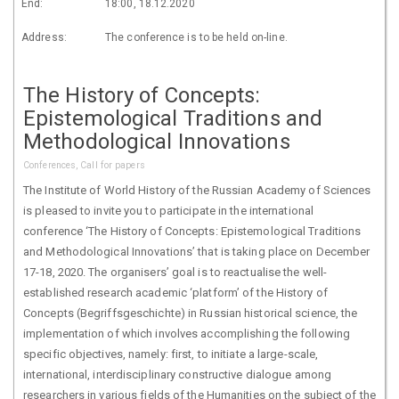
End:
18:00, 18.12.2020
Address:
The conference is to be held on-line.
The History of Concepts:
Epistemological Traditions and
Methodological Innovations
Conferences, Call for papers
The Institute of World History of the Russian Academy of Sciences
is pleased to invite you to participate in the international
conference ‘The History of Concepts: Epistemological Traditions
and Methodological Innovations’ that is taking place on December
17-18, 2020. The organisers’ goal is to reactualise the well-
established research academic ‘platform’ of the History of
Concepts (Begriffsgeschichte) in Russian historical science, the
implementation of which involves accomplishing the following
specific objectives, namely: first, to initiate a large-scale,
international, interdisciplinary constructive dialogue among
researchers in various fields of the Humanities on the subject of the