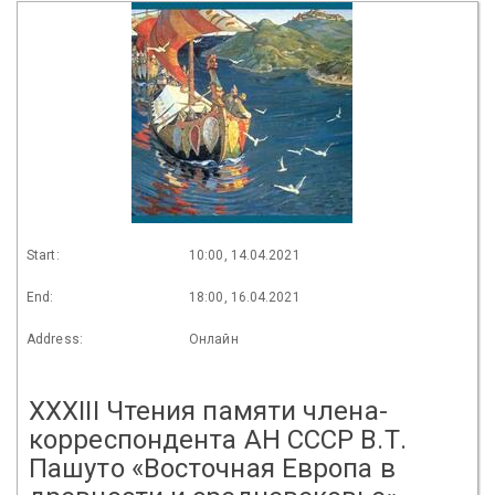
Start:
10:00, 14.04.2021
End:
18:00, 16.04.2021
Address:
Онлайн
XXХIII Чтения памяти члена-
корреспондента АН СССР В.Т.
Пашуто «Восточная Европа в