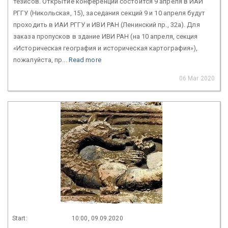
тезисов. Открытие конференции состоится 9 апреля в ИАИ
РГГУ (Никольская, 15), заседания секций 9 и 10 апреля будут
проходить в ИАИ РГГУ и ИВИ РАН (Ленинский пр., 32а). Для
заказа пропусков в здание ИВИ РАН (на 10 апреля, секция
«Историческая география и историческая картография»),
пожалуйста, пр...
Read more
06 Mar 2020
Start:
10:00, 09.09.2020