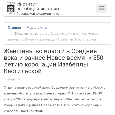
Меню
Главная
Мероприятия
Женщины во власти в Средние века и раннее Новое
время: к 550-летию коронации Изабеллы Кастильской
Женщины во власти в Средние
века и раннее Новое время: к 550-
летию коронации Изабеллы
Кастильской
Конференции
Отдел западноевропейского Средневековья и раннего Нового
времени Института всеобщей истории РАН организует 18–19
ноября 2024 г. научную конференцию «Женщины во власти в
Средние века и раннее Новое время: к 550-летию коронации
Изабеллы Кастильской».