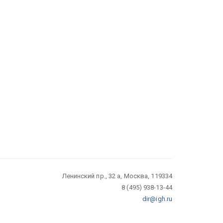
Ленинский пр., 32 а, Москва, 119334
8 (495) 938-13-44
dir@igh.ru