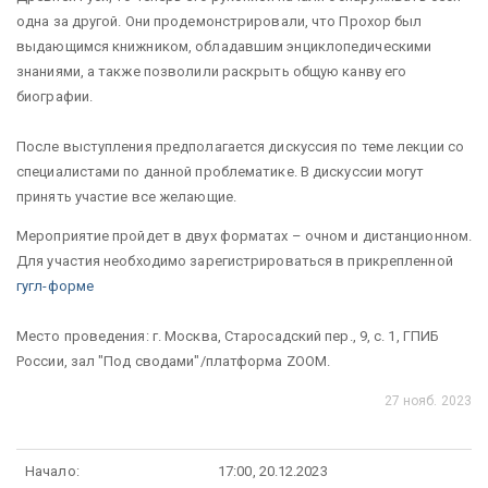
одна за другой. Они продемонстрировали, что Прохор был
выдающимся книжником, обладавшим энциклопедическими
знаниями, а также позволили раскрыть общую канву его
биографии.
После выступления предполагается дискуссия по теме лекции со
специалистами по данной проблематике. В дискуссии могут
принять участие все желающие.
Мероприятие пройдет в двух форматах – очном и дистанционном.
Для участия необходимо зарегистрироваться в прикрепленной
гугл-форме
Место проведения: г. Москва, Старосадский пер., 9, с. 1, ГПИБ
России, зал "Под сводами"/платформа ZOOM.
27 нояб. 2023
Начало:
17:00, 20.12.2023