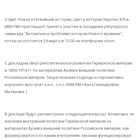
Отдел Новой и Новейшей истории, Центр истории Европы XIX в.
ИВИ РАН приглашает принять участие в заседании регулярного
семинара "Актуальные проблемы истории Нового времени",
которое состоится 24 марта в 15.00 на платформе zoom.
С докладом «Внутриполитическое развитие Германской империи
в 1890-1914 гг. по материалам Архива внешней политики
Российской империи. Теоретические подходы и перспективы
изучения» выступит к.и.н., с.н.с. ИВИ РАН Анна Геннадьевна
Матвеева. I
В докладе будут рассмотрены следующие вопросы: возможно ли
изучение внутренней политики Германской империи на
материалах Архива внешней политики Российской империи; как
формировался и по каким внутренним законам функционировал