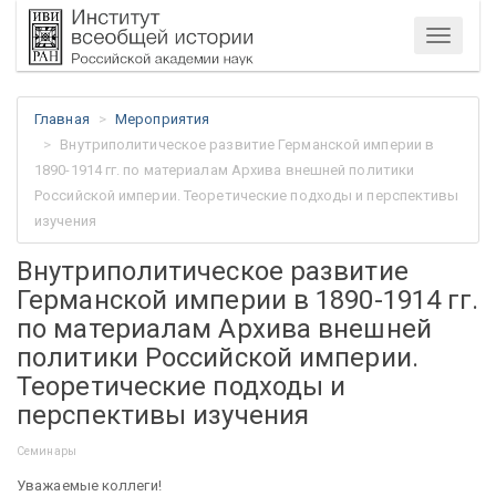
Меню
Главная
Мероприятия
Внутриполитическое развитие Германской империи в
1890-1914 гг. по материалам Архива внешней политики
Российской империи. Теоретические подходы и перспективы
изучения
Внутриполитическое развитие
Германской империи в 1890-1914 гг.
по материалам Архива внешней
политики Российской империи.
Теоретические подходы и
перспективы изучения
Семинары
Уважаемые коллеги!