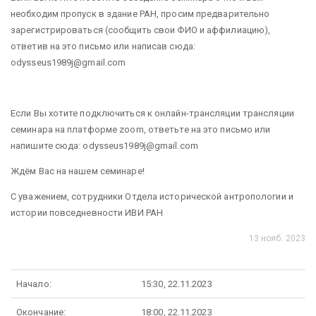
необходим пропуск в здание РАН, просим предварительно
зарегистрироваться (сообщить свои ФИО и аффилиацию),
ответив на это письмо или написав сюда:
odysseus1989j@gmail.com
Если Вы хотите подключиться к онлайн-трансляции трансляции
семинара на платформе zoom, ответьте на это письмо или
напишите сюда: odysseus1989j@gmail.com
Ждём Вас на нашем семинаре!
С уважением, сотрудники Отдела исторической антропологии и
истории повседневности ИВИ РАН
13 нояб. 2023
Начало:
15:30, 22.11.2023
Окончание:
18:00, 22.11.2023