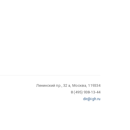
Ленинский пр., 32 а, Москва, 119334
8 (495) 938-13-44
dir@igh.ru