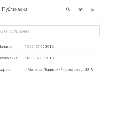
П
убликации
En
да Н.С. Хрущева
Начало:
10:00, 07.06.2016
Окончание:
14:00, 07.06.2016
Адрес:
г. Москва, Ленинский проспект д. 32 А