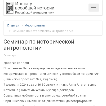
Меню
Главная
Мероприятия
Семинар по исторической антропологии
Семинар по исторической
антропологии
Семинары
Дорогие коллеги!
Приглашаем Вас на очередные заседания семинара по
исторической антропологии в Институте всеобщей истории РАН
(Ленинский проспект, 32а, ауд. 1406)
7 февраля 2024 года в 16-30 выступит к.и.н. Анна Анатольевна
Котомина (Политехнический музей) с докладом
Социальная мобильность и экономика семейной группы
Чернышевских-Пыпиных: от диких степей до петербургских