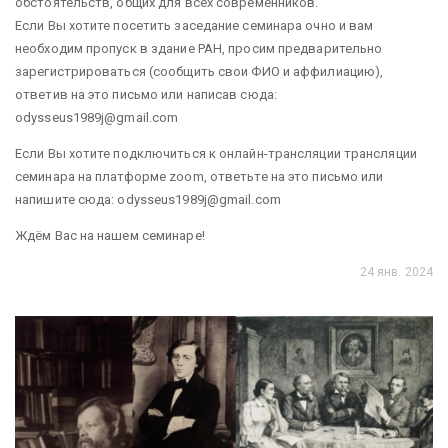
обстоятельств, общих для всех современников.
Если Вы хотите посетить заседание семинара очно и вам
необходим пропуск в здание РАН, просим предварительно
зарегистрироваться (сообщить свои ФИО и аффилиацию),
ответив на это письмо или написав сюда:
odysseus1989j@gmail.com
Если Вы хотите подключиться к онлайн-трансляции трансляции
семинара на платформе zoom, ответьте на это письмо или
напишите сюда: odysseus1989j@gmail.com
Ждём Вас на нашем семинаре!
24 янв. 2024