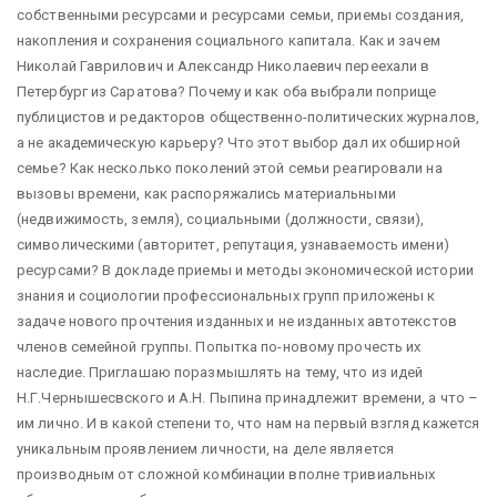
собственными ресурсами и ресурсами семьи, приемы создания,
накопления и сохранения социального капитала. Как и зачем
Николай Гаврилович и Александр Николаевич переехали в
Петербург из Саратова? Почему и как оба выбрали поприще
публицистов и редакторов общественно-политических журналов,
а не академическую карьеру? Что этот выбор дал их обширной
семье? Как несколько поколений этой семьи реагировали на
вызовы времени, как распоряжались материальными
(недвижимость, земля), социальными (должности, связи),
символическими (авторитет, репутация, узнаваемость имени)
ресурсами? В докладе приемы и методы экономической истории
знания и социологии профессиональных групп приложены к
задаче нового прочтения изданных и не изданных автотекстов
членов семейной группы. Попытка по-новому прочесть их
наследие. Приглашаю поразмышлять на тему, что из идей
Н.Г.Чернышесвского и А.Н. Пыпина принадлежит времени, а что –
им лично. И в какой степени то, что нам на первый взгляд кажется
уникальным проявлением личности, на деле является
производным от сложной комбинации вполне тривиальных