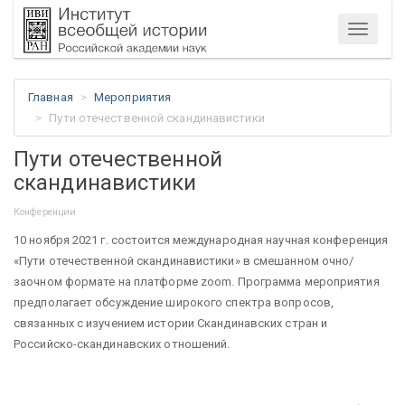
Меню
Главная
Мероприятия
Пути отечественной скандинавистики
Пути отечественной
скандинавистики
Конференции
10 ноября 2021 г. состоится международная научная конференция
«Пути отечественной скандинавистики» в смешанном очно/
заочном формате на платформе zoom. Программа мероприятия
предполагает обсуждение широкого спектра вопросов,
связанных с изучением истории Скандинавских стран и
Российско-скандинавских отношений.