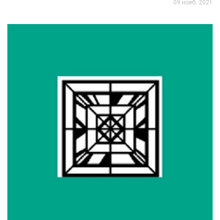
09 нояб. 2021