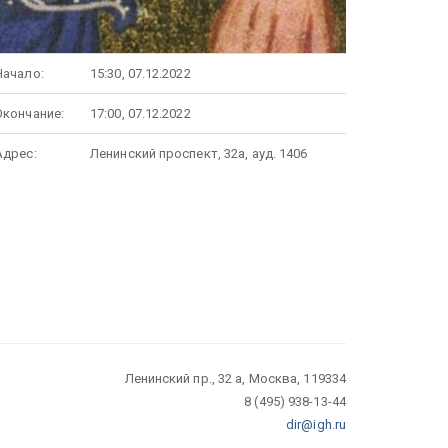
Начало:
15:30, 07.12.2022
Окончание:
17:00, 07.12.2022
Адрес:
Ленинский проспект, 32а, ауд. 1406
Ленинский пр., 32 а, Москва, 119334
8 (495) 938-13-44
dir@igh.ru