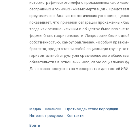
историографического мифа о прокаженных как о «соо
бесправных и гонимых «живых мертвецов». Представл
преувеличено. Анализ теологических установок, церк
показывает, что причиной сепарации прокаженных бы
тогда как отношение к ним в обществе было вполне 
формы благотворительности. Лепрозории были одной 
собственностью, самоуправлением, «особым правом» 
братства, представляли собой социальную группу, хот
горизонтальной структуры средневекового общества, 
обязательства в отношении него, свою социальную ф
Для заказа пропусков на мероприятие для гостей ИВИ
Медиа
Вакансии
Противодействие коррупции
Интернет-ресурсы
Контакты
Войти